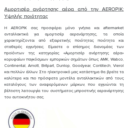
Αμορτισέρ ανάρτησης αέρα από την AEROPIK:
Υψηλής ποιότητας
Η AEROPIK σας προσφέρει μόνο γνήσια και aftermarket
ανταλλακτικά για αμορτισέρ αερανάρτησης, τα οποία
χαρακτηρίζονται από εξαιρετικής ποιότητας ποιότητα και
σταθερές εγγυήσεις. Είμαστε ο επίσημος διανομέας των
προϊόντων της κατηγορίας «Αμορτισέρ ανάρτησης αέρα»
κορυφαίων παγκόσμιων εμπορικών σημάτων όπως AMK, Wabco,
Continental, Arnott, Britpart, Dunlop, Goodyear, Contitech, Vierol
και πολλών άλλων. Στο ηλεκτρονικό μας κατάστημα θα βρείτε τα
καλύτερα και πιο πρόσφατα μοντέλα ανταλλακτικών από τους
καταλόγους των αναφερόμενων μάρκων, που εγγυώνται τη
βέλτιστη λειτουργία του συστήματος μπροστινής αερανάρτησης
του αυτοκινήτου σας.