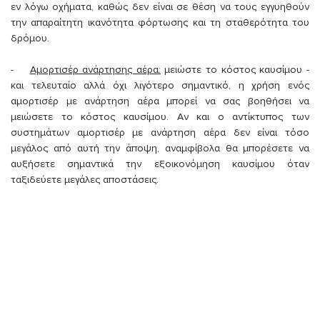
εν λόγω οχήματα, καθώς δεν είναι σε θέση να τους εγγυηθούν
την απαραίτητη ικανότητα φόρτωσης και τη σταθερότητα του
δρόμου.
-
Αμορτισέρ ανάρτησης αέρα:
μειώστε το κόστος καυσίμου -
και τελευταίο αλλά όχι λιγότερο σημαντικό, η χρήση ενός
αμορτισέρ με ανάρτηση αέρα μπορεί να σας βοηθήσει να
μειώσετε το κόστος καυσίμου. Αν και ο αντίκτυπος των
συστημάτων αμορτισέρ με ανάρτηση αέρα δεν είναι τόσο
μεγάλος από αυτή την άποψη, αναμφίβολα θα μπορέσετε να
αυξήσετε σημαντικά την εξοικονόμηση καυσίμου όταν
ταξιδεύετε μεγάλες αποστάσεις.