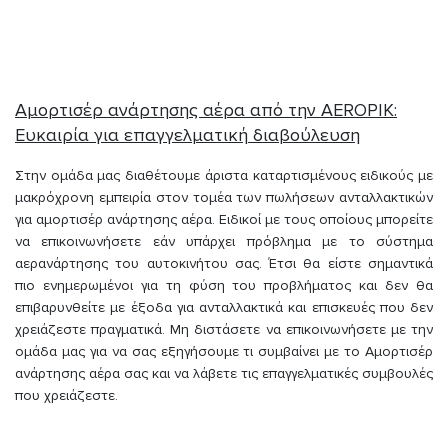
Αμορτισέρ ανάρτησης αέρα από την AEROPIK:
Ευκαιρία για επαγγελματική διαβούλευση
Στην ομάδα μας διαθέτουμε άριστα καταρτισμένους ειδικούς με
μακρόχρονη εμπειρία στον τομέα των πωλήσεων ανταλλακτικών
για αμορτισέρ ανάρτησης αέρα. Ειδικοί με τους οποίους μπορείτε
να επικοινωνήσετε εάν υπάρχει πρόβλημα με το σύστημα
αερανάρτησης του αυτοκινήτου σας. Έτσι θα είστε σημαντικά
πιο ενημερωμένοι για τη φύση του προβλήματος και δεν θα
επιβαρυνθείτε με έξοδα για ανταλλακτικά και επισκευές που δεν
χρειάζεστε πραγματικά. Μη διστάσετε να επικοινωνήσετε με την
ομάδα μας για να σας εξηγήσουμε τι συμβαίνει με το Αμορτισέρ
ανάρτησης αέρα σας και να λάβετε τις επαγγελματικές συμβουλές
που χρειάζεστε.