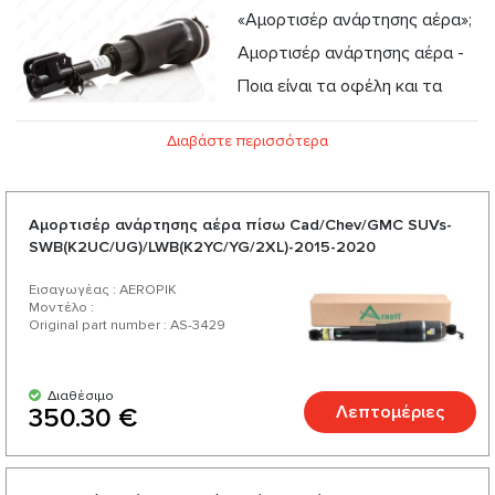
«Αμορτισέρ ανάρτησης αέρα»;
Αμορτισέρ ανάρτησης αέρα -
Ποια είναι τα οφέλη και τα
οφέλη από τη χρήση του;
Διαβάστε περισσότερα
Αμορτισέρ ανάρτησης αέρα από την AEROPIK: Ευκαιρία για
επαγγελματική συμβουλή
Αμορτισέρ ανάρτησης αέρα πίσω Cad/Chev/GMC SUVs-
SWB(K2UC/UG)/LWB(K2YC/YG/2XL)-2015-2020
Εισαγωγέας : AEROPIK
Μοντέλο :
Original part number : AS-3429
Διαθέσιμο
Λεπτομέριες
350.30 €