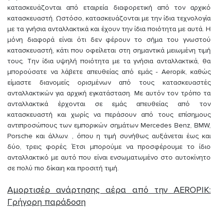
κατασκευάζονται από εταιρεία διαφορετική από τον αρχικό
κατασκευαστή. Ωστόσο, κατασκευάζονται με την ίδια τεχνολογία
με τα γνήσια ανταλλακτικά και έχουν την ίδια ποιότητα με αυτά. Η
μόνη διαφορά είναι ότι δεν φέρουν το σήμα του γνωστού
κατασκευαστή, κάτι που οφείλεται στη σημαντικά μειωμένη τιμή
τους. Την ίδια υψηλή ποιότητα με τα γνήσια ανταλλακτικά, θα
μπορούσατε να λάβετε απευθείας από εμάς - Aeropik, καθώς
είμαστε διανομείς ορισμένων από τους κατασκευαστές
ανταλλακτικών για αρχική εγκατάσταση. Με αυτόν τον τρόπο τα
ανταλλακτικά έρχονται σε εμάς απευθείας από τον
κατασκευαστή και χωρίς να περάσουν από τους επίσημους
αντιπροσώπους των εμπορικών σημάτων Mercedes Benz, BMW,
Porsche και άλλων. , όπου η τιμή συνήθως αυξάνεται έως και
δύο, τρεις φορές. Έτσι μπορούμε να προσφέρουμε το ίδιο
ανταλλακτικό με αυτό που είναι ενσωματωμένο στο αυτοκίνητο
σε πολύ πιο δίκαιη και προσιτή τιμή.
Αμορτισέρ ανάρτησης αέρα από την AEROPIK:
Γρήγορη παράδοση