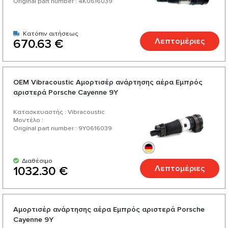
Original part number : 4K0616039
Κατόπιν αιτήσεως
Λεπτομέριες
670.63 €
OEM Vibracoustic Αμορτισέρ ανάρτησης αέρα Εμπρός
αριστερά Porsche Cayenne 9Y
Κατασκευαστής : Vibracoustic
Μοντέλο :
Original part number : 9Y0616039
Διαθέσιμο
Λεπτομέριες
1032.30 €
Αμορτισέρ ανάρτησης αέρα Εμπρός αριστερά Porsche
Cayenne 9Y