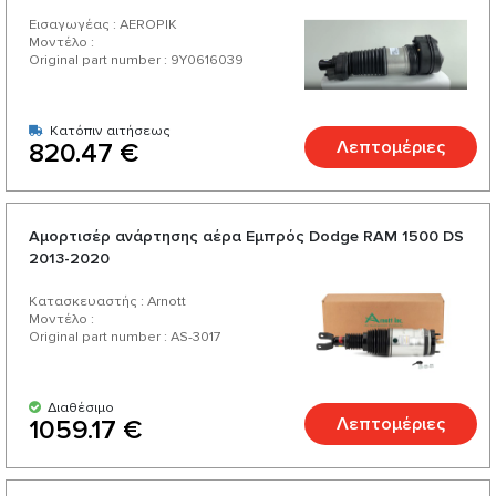
Εισαγωγέας : AEROPIK
Μοντέλο :
Original part number : 9Y0616039
Κατόπιν αιτήσεως
Λεπτομέριες
820.47 €
Αμορτισέρ ανάρτησης αέρα Εμπρός Dodge RAM 1500 DS
2013-2020
Κατασκευαστής : Arnott
Μοντέλο :
Original part number : AS-3017
Διαθέσιμο
Λεπτομέριες
1059.17 €