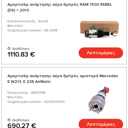
Αμορτισέρ ανάρτησης αέρα Εμπρός RAM 1500 REBEL
(DS) > 2013
Κατασκευαστής : Arnott
Μοντέλο :
Original part number : AS-3618
Διαθέσιμο
Λεπτομέριες
1110.83 €
Αμορτισέρ ανάρτησης αέρα Εμπρός αριστερά Mercedes
E W213, E 238 AirMatic
Εισαγωγέας : AEROPIK
Μοντέλο :
Original part number : A2133201901
Διαθέσιμο
Λεπτομέριες
690.27 €