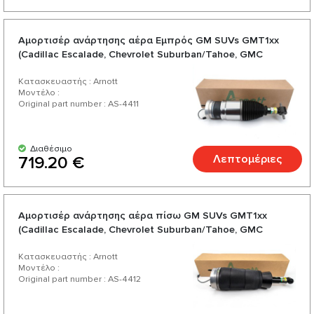
Αμορτισέρ ανάρτησης αέρα Εμπρός GM SUVs GMT1xx
(Cadillac Escalade, Chevrolet Suburban/Tahoe, GMC
Yukon/Yukon XL) 2020-2024
Κατασκευαστής : Arnott
Μοντέλο :
Original part number : AS-4411
Διαθέσιμο
Λεπτομέριες
719.20 €
Αμορτισέρ ανάρτησης αέρα πίσω GM SUVs GMT1xx
(Cadillac Escalade, Chevrolet Suburban/Tahoe, GMC
Yukon/Yukon XL) 2020-2024
Κατασκευαστής : Arnott
Μοντέλο :
Original part number : AS-4412