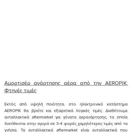
Αμορτισέρ ανάρτησης αέρα από την AEROPIK:
Φτηνές τιμές
Εκτός από υψηλή ποιότητα, στο ηλεκτρονικό κατάστημα
AEROPIK θα βρείτε και εξαιρετικά λογικές τιμές. Διαθέτουμε
ανταλλακτικά aftermarket για γόνατα αερανάρτησης, τα οποία
διατίθενται στην αγορά σε 3-4 φορές χαμηλότερες τιμές από τα
γνήσια. Τα ανταλλακτικά aftermarket είναι ανταλλακτικά που