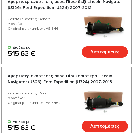
Αμορτισέρ ανάρτησης αέρα Πίσω δεξί Lincoln Navigator
(U326), Ford Expedition (U324) 2007-2013
Κατασκευαστής : Arnott
Μοντέλο :
Original part number : AS-3461
Διαθέσιμο
Λεπτομέριες
515.63 €
Αμορτισέρ ανάρτησης αέρα Πίσω αριστερά Lincoln
Navigator (U326), Ford Expedition (U324) 2007-2013
Κατασκευαστής : Arnott
Μοντέλο :
Original part number : AS-3462
Διαθέσιμο
Λεπτομέριες
515.63 €