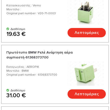
Κατασκευαστής : Vemo
Μοντέλο :
Original part number : V20-71-0003
Διαθέσιμο
Λεπτομέριες
19.63 €
Πρωτότυπο BMW Ρελέ Ανάρτηση αέρα
συμπιεστή-61368373700
Εισαγωγέας : AEROPIK
Μοντέλο : BMW
Original part number : 61368373700
Διαθέσιμο
Λεπτομέριες
31.00 €