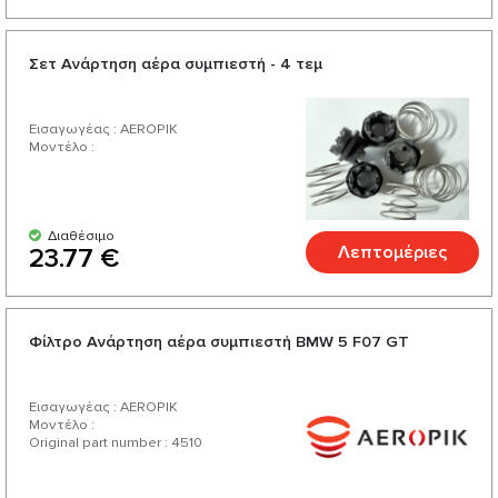
Σετ Ανάρτηση αέρα συμπιεστή - 4 τεμ
Εισαγωγέας : AEROPIK
Μοντέλο :
Διαθέσιμο
Λεπτομέριες
23.77 €
Φίλτρο Ανάρτηση αέρα συμπιεστή BMW 5 F07 GT
Εισαγωγέας : AEROPIK
Μοντέλο :
Original part number : 4510