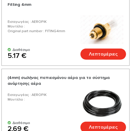
Fitting 4mm
Εισαγωγέας : AEROPIK
Μοντέλο :
Original part number : FITING4mm
Διαθέσιμο
Λεπτομέριες
5.17 €
(4mm) σωλήνας πεπιεσμένου αέρα για το σύστημα
ανάρτησης αέρα
Εισαγωγέας : AEROPIK
Μοντέλο :
Διαθέσιμο
Λεπτομέριες
2.69 €