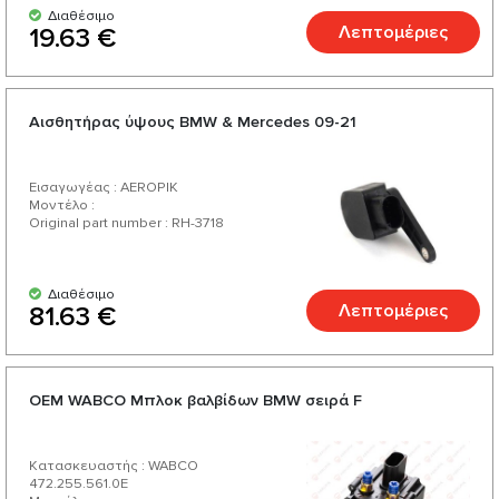
Διαθέσιμο
Λεπτομέριες
19.63 €
Αισθητήρας ύψους BMW & Mercedes 09-21
Εισαγωγέας : AEROPIK
Μοντέλο :
Original part number : RH-3718
Διαθέσιμο
Λεπτομέριες
81.63 €
ОЕМ WABCO Μπλοκ βαλβίδων BMW σειρά F
Κατασκευαστής : WABCO
472.255.561.0E