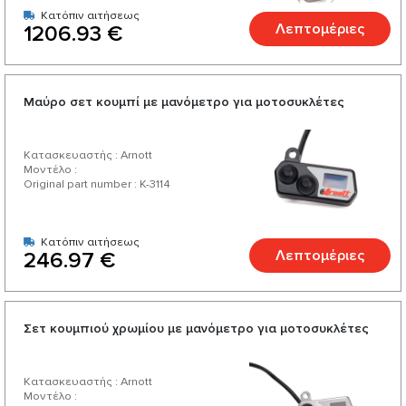
Κατόπιν αιτήσεως
Λεπτομέριες
1206.93 €
Μαύρο σετ κουμπί με μανόμετρο για μοτοσυκλέτες
Κατασκευαστής : Arnott
Μοντέλο :
Original part number : K-3114
Κατόπιν αιτήσεως
Λεπτομέριες
246.97 €
Σετ κουμπιού χρωμίου με μανόμετρο για μοτοσυκλέτες
Κατασκευαστής : Arnott
Μοντέλο :