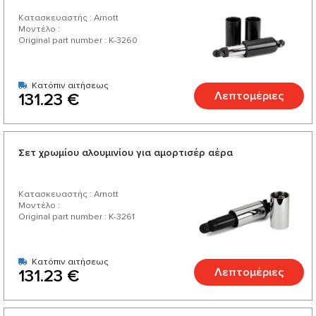
Κατασκευαστής : Arnott
Μοντέλο :
Original part number : K-3260
Κατόπιν αιτήσεως
Λεπτομέριες
131.23 €
Σετ χρωμίου αλουμινίου για αμορτισέρ αέρα
Κατασκευαστής : Arnott
Μοντέλο :
Original part number : K-3261
Κατόπιν αιτήσεως
Λεπτομέριες
131.23 €