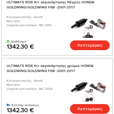
ULTIMATE RIDE Κιτ αερανάρτησης Νέγρος HONDA
GOLDWING/GOLDWING F6B -2001-2017
Κατασκευαστής : Arnott
Μοντέλο :
Original part number : MC-2912
Διαθέσιμο
Λεπτομέριες
1342.30 €
ULTIMATE RIDE Κιτ αερανάρτησης χρώμιο HONDA
GOLDWING/GOLDWING F6B -2001-2017
Κατασκευαστής : Arnott
Μοντέλο :
Original part number : MC-2925
Κατόπιν αιτήσεως
Λεπτομέριες
1342.30 €