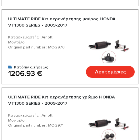
ULTIMATE RIDE Κιτ αερανάρτησης μαύρος HONDA
VT1300 SERIES - 2009-2017
Κατασκευαστής : Arnott
Μοντέλο :
Original part number : MC-2970
Κατόπιν αιτήσεως
Λεπτομέριες
1206.93 €
ULTIMATE RIDE Κιτ αερανάρτησης χρώμιο HONDA
VT1300 SERIES - 2009-2017
Κατασκευαστής : Arnott
Μοντέλο :
Original part number : MC-2971