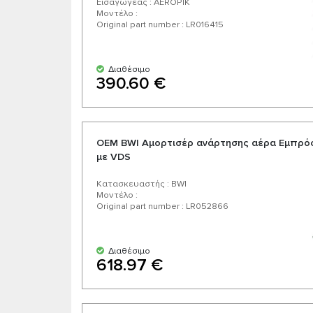
Εισαγωγέας : AEROPIK
Μοντέλο :
Original part number : LR016415
Διαθέσιμο
390.60 €
OEM BWI Αμορτισέρ ανάρτησης αέρα Εμπρός
με VDS
Κατασκευαστής : BWI
Μοντέλο :
Original part number : LR052866
Διαθέσιμο
618.97 €