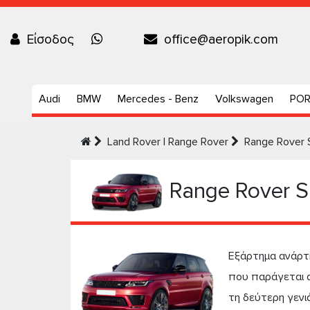
Είσοδος
office@aeropik.com
Audi
BMW
Mercedes - Benz
Volkswagen
PO
Land Rover | Range Rover
Range Rover 
Range Rover S
Εξάρτημα ανάρτη
που παράγεται α
τη δεύτερη γενι