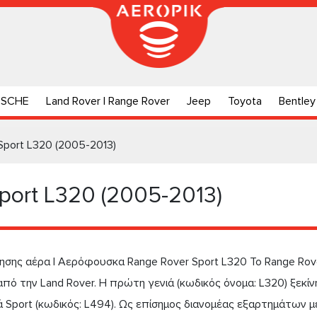
RSCHE
Land Rover | Range Rover
Jeep
Toyota
Bentley
Sport L320 (2005-2013)
port L320 (2005-2013)
σης αέρα | Αερόφουσκα Range Rover Sport L320 Το Range Rove
πό την Land Rover. Η πρώτη γενιά (κωδικός όνομα: L320) ξεκί
ά Sport (κωδικός: L494). Ως επίσημος διανομέας εξαρτημάτων