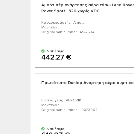
Αμορτισέρ ανάρτησης αέρα πίσω Land Rover 
Rover Sport L320 χωρίς VDC
Κατασκευαστής : Arnott
Μοντέλο :
Original part number : AS-2534
Διαθέσιμο
442.27 €
Πρωτότυπο Dunlop Ανάρτηση αέρα συμπιεστ
Εισαγωγέας : AEROPIK
Μοντέλο :
Original part number : LR023964
Διαθέσιμο