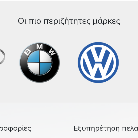
Οι πιο περιζήτητες μάρκες
ροφορίες
Εξυπηρέτηση πελ