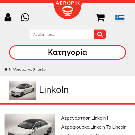
Κατηγορία
Άλλες μάρκες
Linkoln
Linkoln
Αερανάρτηση Linkoln |
Αερόφουσκα Linkoln Το Lincoln