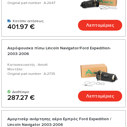
Original part number : A-2647
Κατόπιν αιτήσεως
Λεπτομέριες
401.97 €
Αερόφουσκα πίσω Lincoln Navigator/Ford Expedition-
2003-2006
Κατασκευαστής : Arnott
Μοντέλο :
Original part number : A-2735
Διαθέσιμο
Λεπτομέριες
287.27 €
Αμορτισέρ ανάρτησης αέρα Εμπρός Ford Expedition /
Lincoln Navigator 2003-2006