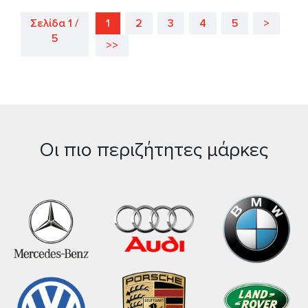
Σελίδα 1 /
1
2
3
4
5
>
5
>>
Οι πιο περιζήτητες μάρκες