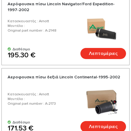
Αερόφουσκα πίσω Lincoln Navigator/Ford Expedition-
1997-2002
Κατασκευαστής : Arnott
Μοντέλο :
Original part number : A-2148
Διαθέσιμο
Λεπτομέριες
195.30 €
Αεροφουσκα πίσω δεξιά Lincoln Continental-1995-2002
Κατασκευαστής : Arnott
Μοντέλο :
Original part number : A-2173
Διαθέσιμο
Λεπτομέριες
171.53 €