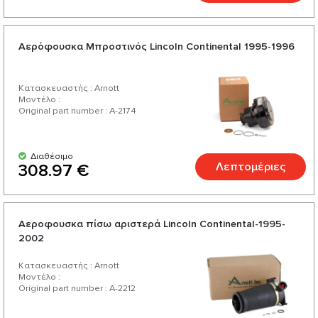
Aερόφουσκα Μπροστινός Lincoln Continental 1995-1996
Κατασκευαστής : Arnott
Μοντέλο :
Original part number : A-2174
Διαθέσιμο
Λεπτομέριες
308.97 €
Αεροφουσκα πίσω αριστερά Lincoln Continental-1995-
2002
Κατασκευαστής : Arnott
Μοντέλο :
Original part number : A-2212