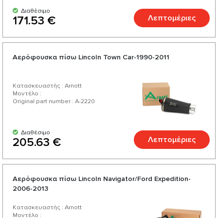
Διαθέσιμο
Λεπτομέριες
171.53 €
Αερόφουσκα πίσω Lincoln Town Car-1990-2011
Κατασκευαστής : Arnott
Μοντέλο :
Original part number : A-2220
Διαθέσιμο
Λεπτομέριες
205.63 €
Αερόφουσκα πίσω Lincoln Navigator/Ford Expedition-
2006-2013
Κατασκευαστής : Arnott
Μοντέλο :