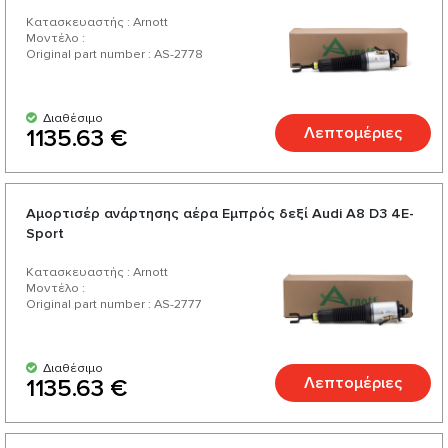
Κατασκευαστής : Arnott
Μοντέλο :
Original part number : AS-2778
Διαθέσιμο
Λεπτομέριες
1135.63 €
Αμορτισέρ ανάρτησης αέρα Εμπρός δεξί Audi А8 D3 4E-
Sport
Κατασκευαστής : Arnott
Μοντέλο :
Original part number : AS-2777
Διαθέσιμο
Λεπτομέριες
1135.63 €