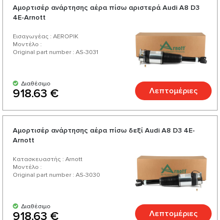
Αμορτισέρ ανάρτησης αέρα πίσω αριστερά Audi A8 D3
4E-Arnott
Εισαγωγέας : AEROPIK
Μοντέλο :
Original part number : AS-3031
Διαθέσιμο
Λεπτομέριες
918.63 €
Αμορτισέρ ανάρτησης αέρα πίσω δεξί Audi A8 D3 4E-
Arnott
Κατασκευαστής : Arnott
Μοντέλο :
Original part number : AS-3030
Διαθέσιμο
Λεπτομέριες
918.63 €