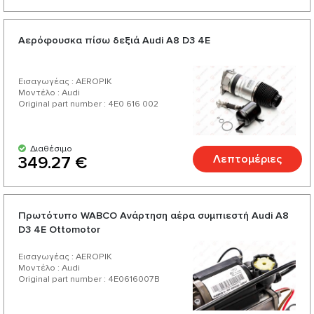
Αερόφουσκα πίσω δεξιά Audi А8 D3 4E
Εισαγωγέας : AEROPIK
Μοντέλο : Audi
Original part number : 4E0 616 002
Διαθέσιμο
Λεπτομέριες
349.27 €
Πρωτότυπο WABCO Ανάρτηση αέρα συμπιεστή Audi A8
D3 4E Ottomotor
Εισαγωγέας : AEROPIK
Μοντέλο : Audi
Original part number : 4E0616007B