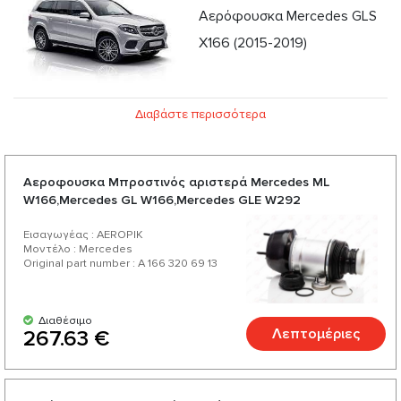
Aερόφουσκα Mercedes GLS
X166 (2015-2019)
Διαβάστε περισσότερα
Αεροφουσκα Μπροστινός αριστερά Mercedes ML
W166,Mercedes GL W166,Mercedes GLE W292
Εισαγωγέας : AEROPIK
Μοντέλο : Mercedes
Original part number : A 166 320 69 13
Διαθέσιμο
Λεπτομέριες
267.63 €