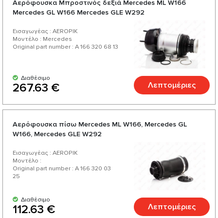
Aερόφουσκα Μπροστινός δεξιά Mercedes ML W166
Mercedes GL W166 Mercedes GLE W292
Εισαγωγέας : AEROPIK
Μοντέλο : Mercedes
Original part number : A 166 320 68 13
Διαθέσιμο
Λεπτομέριες
267.63 €
Aερόφουσκα πίσω Mercedes ML W166, Mercedes GL
W166, Mercedes GLE W292
Εισαγωγέας : AEROPIK
Μοντέλο :
Original part number : A 166 320 03
25
Διαθέσιμο
Λεπτομέριες
112.63 €