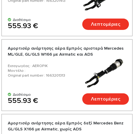
Original part number : 1663201413
Διαθέσιμο
Λεπτομέριες
555.93 €
Αμορτισέρ ανάρτησης αέρα Εμπρός αριστερά Mercedes
ML/GLE, GL/GLS W166 με Airmatic και ADS
Εισαγωγέας : AEROPIK
Μοντέλο :
Original part number : 1663201313
Διαθέσιμο
Λεπτομέριες
555.93 €
Αμορτισέρ ανάρτησης αέρα Εμπρός δεξί Mercedes Benz
GL/GLS X166 με Airmatic, χωρίς ADS