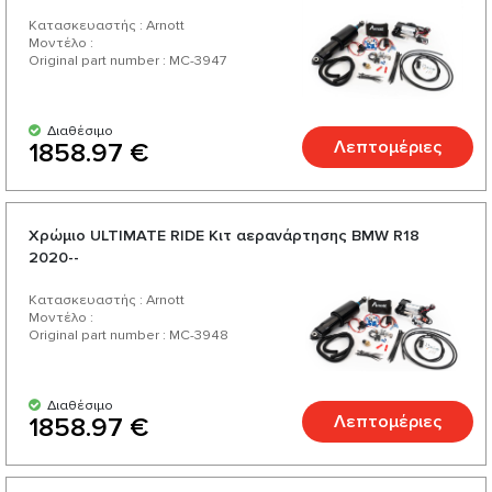
Κατασκευαστής : Arnott
Μοντέλο :
Original part number : MC-3947
Διαθέσιμο
Λεπτομέριες
1858.97 €
Χρώμιο ULTIMATE RIDE Κιτ αερανάρτησης BMW R18
2020--
Κατασκευαστής : Arnott
Μοντέλο :
Original part number : MC-3948
Διαθέσιμο
Λεπτομέριες
1858.97 €