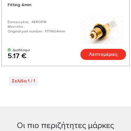
Fitting 4mm
Εισαγωγέας : AEROPIK
Μοντέλο :
Original part number : FITING4mm
Διαθέσιμο
Λεπτομέριες
5.17 €
Σελίδα 1 / 1
Οι πιο περιζήτητες μάρκες