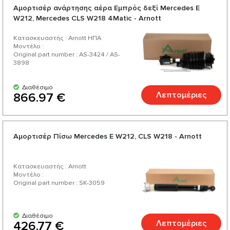
Αμορτισέρ ανάρτησης αέρα Εμπρός δεξί Mercedes E
W212, Mercedes CLS W218 4Matic - Arnott
Κατασκευαστής : Arnott ΗΠΑ
Μοντέλο :
Original part number : AS-3424 / AS-
3898
Διαθέσιμο
Λεπτομέριες
866.97 €
Αμορτισέρ Πίσω Mercedes E W212, CLS W218 - Arnott
Κατασκευαστής : Arnott
Μοντέλο :
Original part number : SK-3059
Διαθέσιμο
Λεπτομέριες
426.77 €