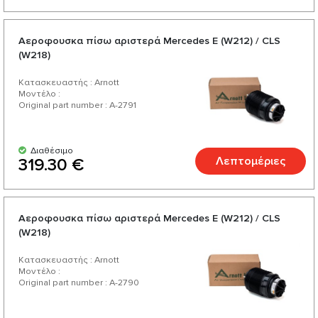
Αεροφουσκα πίσω αριστερά Mercedes E (W212) / CLS
(W218)
Κατασκευαστής : Arnott
Μοντέλο :
Original part number : A-2791
Διαθέσιμο
Λεπτομέριες
319.30 €
Αεροφουσκα πίσω αριστερά Mercedes E (W212) / CLS
(W218)
Κατασκευαστής : Arnott
Μοντέλο :
Original part number : A-2790