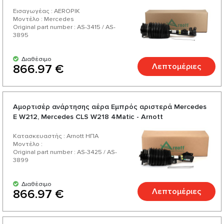
Εισαγωγέας : AEROPIK
Μοντέλο : Mercedes
Original part number : AS-3415 / AS-
3895
Διαθέσιμο
Λεπτομέριες
866.97 €
Αμορτισέρ ανάρτησης αέρα Εμπρός αριστερά Mercedes
E W212, Mercedes CLS W218 4Matic - Arnott
Κατασκευαστής : Arnott ΗΠΑ
Μοντέλο :
Original part number : AS-3425 / AS-
3899
Διαθέσιμο
Λεπτομέριες
866.97 €