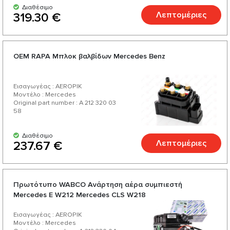
Διαθέσιμο
Λεπτομέριες
319.30 €
ОЕМ RAPA Μπλοκ βαλβίδων Mercedes Benz
Εισαγωγέας : AEROPIK
Μοντέλο : Mercedes
Original part number : A 212 320 03
58
Διαθέσιμο
Λεπτομέριες
237.67 €
Πρωτότυπο WABCO Ανάρτηση αέρα συμπιεστή
Mercedes E W212 Mercedes CLS W218
Εισαγωγέας : AEROPIK
Μοντέλο : Mercedes