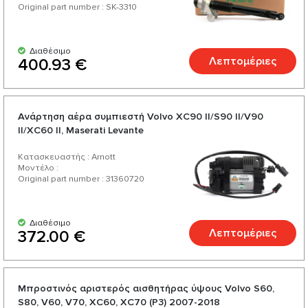
Original part number : SK-3310
Διαθέσιμο
Λεπτομέριες
400.93 €
Ανάρτηση αέρα συμπιεστή Volvo XC90 II/S90 II/V90
II/XC60 II, Maserati Levante
Κατασκευαστής : Arnott
Μοντέλο :
Original part number : 31360720
Διαθέσιμο
Λεπτομέριες
372.00 €
Μπροστινός αριστερός αισθητήρας ύψους Volvo S60,
S80, V60, V70, XC60, XC70 (P3) 2007-2018