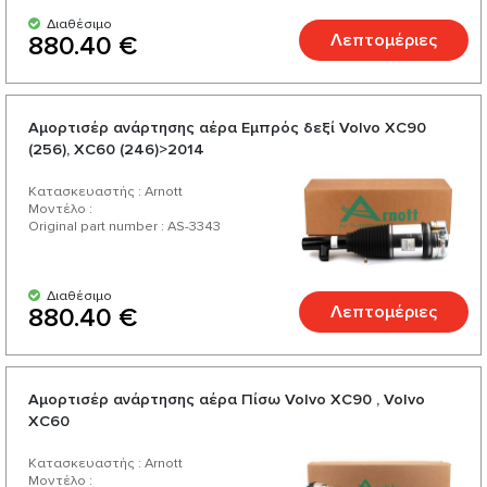
Διαθέσιμο
Λεπτομέριες
880.40 €
Αμορτισέρ ανάρτησης αέρα Εμπρός δεξί Volvo XC90
(256), XC60 (246)>2014
Κατασκευαστής : Arnott
Μοντέλο :
Original part number : AS-3343
Διαθέσιμο
Λεπτομέριες
880.40 €
Αμορτισέρ ανάρτησης αέρα Πίσω Volvo XC90 , Volvo
XC60
Κατασκευαστής : Arnott
Μοντέλο :