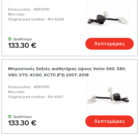
Εισαγωγέας : AEROPIK
Μοντέλο :
Original part number : RH-4268
Διαθέσιμο
Λεπτομέριες
133.30 €
Μπροστινός δεξιός αισθητήρας ύψους Volvo S60, S80,
V60, V70, XC60, XC70 (P3) 2007-2018
Εισαγωγέας : AEROPIK
Μοντέλο :
Original part number : RH-4267
Διαθέσιμο
Λεπτομέριες
133.30 €