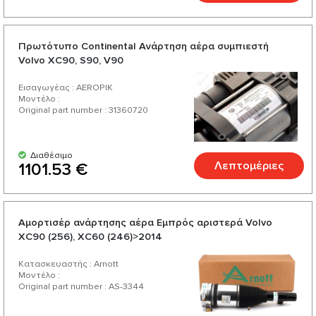
Πρωτότυπο Continental Ανάρτηση αέρα συμπιεστή
Volvo XC90, S90, V90
Εισαγωγέας : AEROPIK
Μοντέλο :
Original part number : 31360720
Διαθέσιμο
Λεπτομέριες
1101.53 €
Αμορτισέρ ανάρτησης αέρα Εμπρός αριστερά Volvo
XC90 (256), XC60 (246)>2014
Κατασκευαστής : Arnott
Μοντέλο :
Original part number : AS-3344