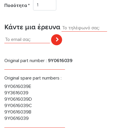
Ποσότητα *
Κάντε μια έρευνα
Original part number :
9Y0616039
Original spare part numbers :
9Y0616039E
9Y3616039
9Y0616039D
9Y0616039C
9Y0616039B
9Y0616039