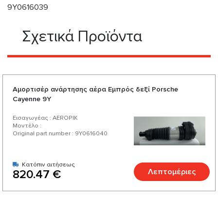
9Y0616039
Σχετικά Προϊόντα
Αμορτισέρ ανάρτησης αέρα Εμπρός δεξί Porsche
Cayenne 9Y
Εισαγωγέας : AEROPIK
Μοντέλο :
Original part number : 9Y0616040
Κατόπιν αιτήσεως
Λεπτομέριες
820.47 €