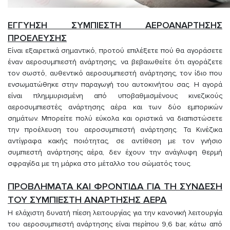
ΕΓΓΥΗΣΗ ΣΥΜΠΙΕΣΤΗ ΑΕΡΟΑΝΑΡΤΗΣΗΣ
ΠΡΟΕΛΕΥΣΗΣ
Είναι εξαιρετικά σημαντικό, προτού επιλέξετε πού θα αγοράσετε
έναν αεροσυμπιεστή ανάρτησης, να βεβαιωθείτε ότι αγοράζετε
τον σωστό, αυθεντικό αεροσυμπιεστή ανάρτησης, τον ίδιο που
ενσωματώθηκε στην παραγωγή του αυτοκινήτου σας. Η αγορά
είναι πλημμυρισμένη από υποβαθμισμένους κινεζικούς
αεροσυμπιεστές ανάρτησης αέρα και των δύο εμπορικών
σημάτων. Μπορείτε πολύ εύκολα και οριστικά να διαπιστώσετε
την προέλευση του αεροσυμπιεστή ανάρτησης. Τα Κινέζικα
αντίγραφα κακής ποιότητας, σε αντίθεση με τον γνήσιο
συμπιεστή ανάρτησης αέρα, δεν έχουν την ανάγλυφη θερμή
σφραγίδα με τη μάρκα στο μέταλλο του σώματός τους.
ΠΡΟΒΛΗΜΑΤΑ ΚΑΙ ΦΡΟΝΤΙΔΑ ΓΙΑ ΤΗ ΣΥΝΔΕΣΗ
ΤΟΥ ΣΥΜΠΙΕΣΤΗ ΑΝΑΡΤΗΣΗΣ ΑΕΡΑ
Η ελάχιστη δυνατή πίεση λειτουργίας για την κανονική λειτουργία
του αεροσυμπιεστή ανάρτησης είναι περίπου 9,6 bar, κάτω από