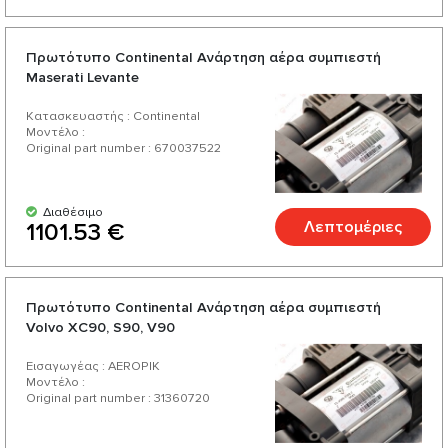
Πρωτότυπο Continental Ανάρτηση αέρα συμπιεστή
Maserati Levante
Κατασκευαστής : Continental
Μοντέλο :
Original part number : 670037522
Διαθέσιμο
Λεπτομέριες
1101.53 €
Πρωτότυπο Continental Ανάρτηση αέρα συμπιεστή
Volvo XC90, S90, V90
Εισαγωγέας : AEROPIK
Μοντέλο :
Original part number : 31360720