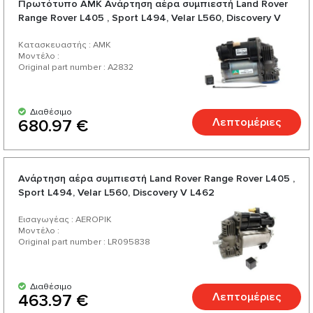
Πρωτότυπο AMK Ανάρτηση αέρα συμπιεστή Land Rover
Range Rover L405 , Sport L494, Velar L560, Discovery V
L462 - Arnott
Κατασκευαστής : AMK
Μοντέλο :
Original part number : A2832
Διαθέσιμο
Λεπτομέριες
680.97 €
Ανάρτηση αέρα συμπιεστή Land Rover Range Rover L405 ,
Sport L494, Velar L560, Discovery V L462
Εισαγωγέας : AEROPIK
Μοντέλο :
Original part number : LR095838
Διαθέσιμο
Λεπτομέριες
463.97 €