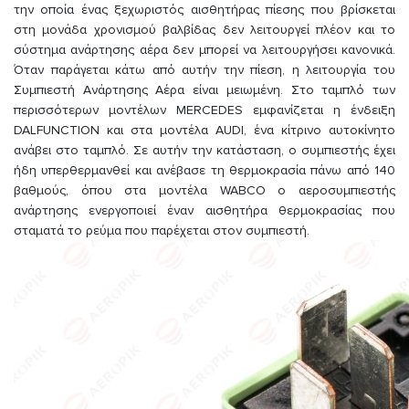
την οποία ένας ξεχωριστός αισθητήρας πίεσης που βρίσκεται
στη μονάδα χρονισμού βαλβίδας δεν λειτουργεί πλέον και το
σύστημα ανάρτησης αέρα δεν μπορεί να λειτουργήσει κανονικά.
Όταν παράγεται κάτω από αυτήν την πίεση, η λειτουργία του
Συμπιεστή Ανάρτησης Αέρα είναι μειωμένη. Στο ταμπλό των
περισσότερων μοντέλων MERCEDES εμφανίζεται η ένδειξη
DALFUNCTION και στα μοντέλα AUDI, ένα κίτρινο αυτοκίνητο
ανάβει στο ταμπλό. Σε αυτήν την κατάσταση, ο συμπιεστής έχει
ήδη υπερθερμανθεί και ανέβασε τη θερμοκρασία πάνω από 140
βαθμούς, όπου στα μοντέλα WABCO ο αεροσυμπιεστής
ανάρτησης ενεργοποιεί έναν αισθητήρα θερμοκρασίας που
σταματά το ρεύμα που παρέχεται στον συμπιεστή.