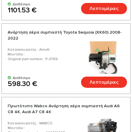
Διαθέσιμο
Λεπτομέριες
1101.53 €
Ανάρτηση αέρα συμπιεστή Toyota Sequoia (XK60) 2008-
2022
Κατασκευαστής : Arnott
Μοντέλο :
Original part number : P-3789
Διαθέσιμο
Λεπτομέριες
598.30 €
Πρωτότυπο Wabco Ανάρτηση αέρα συμπιεστή Audi А6
C8 4K, Audi А7 C8 4K
Κατασκευαστής : WABCO
Μοντέλο :