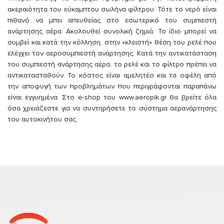
ακεραιότητα του εύκαμπτου σωλήνα φίλτρου. Τότε το νερό είναι
πιθανό να μπει απευθείας στο εσωτερικό του συμπιεστή
ανάρτησης αέρα. Ακολουθεί συνολική ζημιά. Το ίδιο μπορεί να
συμβεί και κατά την κόλληση, στην «κλειστή» θέση του ρελέ που
ελέγχει τον αεροσυμπιεστή ανάρτησης. Κατά την αντικατάσταση
του συμπιεστή ανάρτησης αέρα, το ρελέ και το φίλτρο πρέπει να
αντικατασταθούν. Το κόστος είναι αμελητέο και τα οφέλη από
την αποφυγή των προβλημάτων που περιγράφονται παραπάνω
είναι εγγυημένα. Στο e-shop του www.aeropik.gr θα βρείτε όλα
όσα χρειάζεστε για να συντηρήσετε το σύστημα αερανάρτησης
του αυτοκινήτου σας.