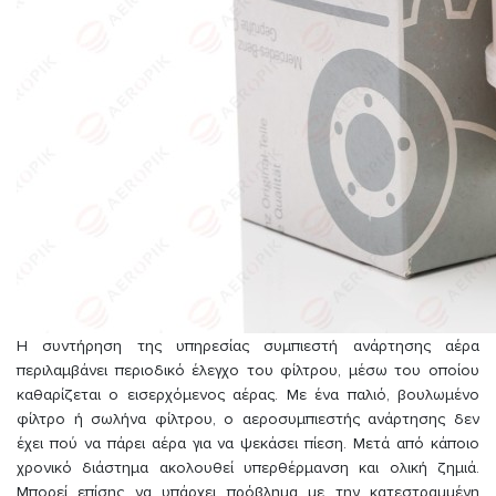
Η συντήρηση της υπηρεσίας συμπιεστή ανάρτησης αέρα
περιλαμβάνει περιοδικό έλεγχο του φίλτρου, μέσω του οποίου
καθαρίζεται ο εισερχόμενος αέρας. Με ένα παλιό, βουλωμένο
φίλτρο ή σωλήνα φίλτρου, ο αεροσυμπιεστής ανάρτησης δεν
έχει πού να πάρει αέρα για να ψεκάσει πίεση. Μετά από κάποιο
χρονικό διάστημα ακολουθεί υπερθέρμανση και ολική ζημιά.
Μπορεί επίσης να υπάρχει πρόβλημα με την κατεστραμμένη