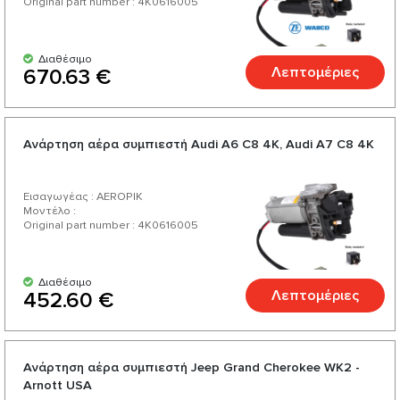
Original part number : 4K0616005
Διαθέσιμο
Λεπτομέριες
670.63 €
Ανάρτηση αέρα συμπιεστή Audi А6 C8 4K, Audi А7 C8 4K
Εισαγωγέας : AEROPIK
Μοντέλο :
Original part number : 4K0616005
Διαθέσιμο
Λεπτομέριες
452.60 €
Ανάρτηση αέρα συμπιεστή Jeep Grand Cherokee WK2 -
Arnott USA