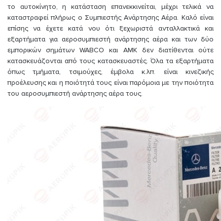
το αυτοκίνητο, η κατάσταση επανεκκινείται, μέχρι τελικά να
καταστραφεί πλήρως ο Συμπιεστής Ανάρτησης Αέρα. Καλό είναι
επίσης να έχετε κατά νου ότι ξεχωριστά ανταλλακτικά και
εξαρτήματα για αεροσυμπιεστή ανάρτησης αέρα και των δύο
εμπορικών σημάτων WABCO και AMK δεν διατίθενται ούτε
κατασκευάζονται από τους κατασκευαστές. Όλα τα εξαρτήματα
όπως τμήματα, τσιμούχες, έμβολα κ.λπ. είναι κινεζικής
προέλευσης και η ποιότητά τους είναι παρόμοια με την ποιότητα
του αεροσυμπιεστή ανάρτησης αέρα τους.