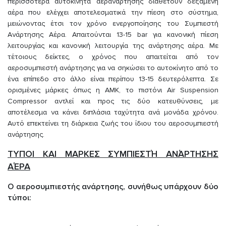
περισσότερα αυτοκίνητα αερανάρτησης διαθέτουν δεξαμενή
αέρα που ελέγχει αποτελεσματικά την πίεση στο σύστημα,
μειώνοντας έτσι τον χρόνο ενεργοποίησης του Συμπιεστή
Ανάρτησης Αέρα. Απαιτούνται 13-15 bar για κανονική πίεση
λειτουργίας και κανονική λειτουργία της ανάρτησης αέρα. Με
τέτοιους δείκτες, ο χρόνος που απαιτείται από τον
αεροσυμπιεστή ανάρτησης για να σηκώσει το αυτοκίνητο από το
ένα επίπεδο στο άλλο είναι περίπου 13-15 δευτερόλεπτα. Σε
ορισμένες μάρκες όπως η AMK, το πιστόνι Air Suspension
Compressor αντλεί και προς τις δύο κατευθύνσεις, με
αποτέλεσμα να κάνει διπλάσια ταχύτητα ανά μονάδα χρόνου.
Αυτό επεκτείνει τη διάρκεια ζωής του ίδιου του αεροσυμπιεστή
ανάρτησης.
ΤΥΠΟΙ ΚΑΙ ΜΑΡΚΕΣ ΣΥΜΠΙΕΣΤΉ ΑΝΆΡΤΗΣΗΣ
ΑΈΡΑ
Ο αεροσυμπιεστής ανάρτησης, συνήθως υπάρχουν δύο
τύποι: