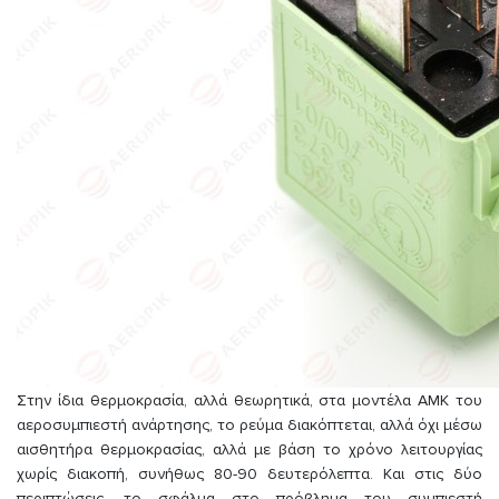
Στην ίδια θερμοκρασία, αλλά θεωρητικά, στα μοντέλα AMK του
αεροσυμπιεστή ανάρτησης, το ρεύμα διακόπτεται, αλλά όχι μέσω
αισθητήρα θερμοκρασίας, αλλά με βάση το χρόνο λειτουργίας
χωρίς διακοπή, συνήθως 80-90 δευτερόλεπτα. Και στις δύο
περιπτώσεις, το σφάλμα στο πρόβλημα του συμπιεστή