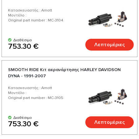
Κατασκευαστής : Arnott
Μοντέλο :
Original part number : MC-3104
Διαθέσιμο
Λεπτομέριες
753.30 €
SMOOTH RIDE Κιτ αερανάρτησης HARLEY DAVIDSON
DYNA - 1991-2007
Κατασκευαστής : Arnott
Μοντέλο :
Original part number : MC-3105
Διαθέσιμο
Λεπτομέριες
753.30 €