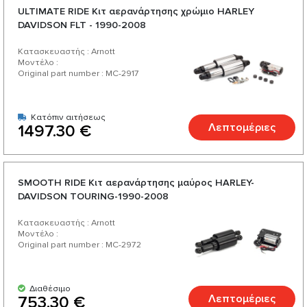
ULTIMATE RIDE Κιτ αερανάρτησης χρώμιο HARLEY
DAVIDSON FLT - 1990-2008
Κατασκευαστής : Arnott
Μοντέλο :
Original part number : MC-2917
Κατόπιν αιτήσεως
Λεπτομέριες
1497.30 €
SMOOTH RIDE Κιτ αερανάρτησης μαύρος HARLEY-
DAVIDSON TOURING-1990-2008
Κατασκευαστής : Arnott
Μοντέλο :
Original part number : MC-2972
Διαθέσιμο
Λεπτομέριες
753.30 €