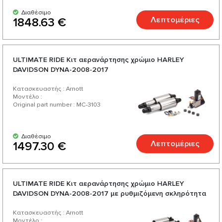
Διαθέσιμο
Λεπτομέριες
1848.63 €
ULTIMATE RIDE Κιτ αερανάρτησης χρώμιο HARLEY
DAVIDSON DYNA-2008-2017
Κατασκευαστής : Arnott
Μοντέλο :
Original part number : MC-3103
Διαθέσιμο
Λεπτομέριες
1497.30 €
ULTIMATE RIDE Κιτ αερανάρτησης χρώμιο HARLEY
DAVIDSON DYNA-2008-2017 με ρυθμιζόμενη σκληρότητα
Κατασκευαστής : Arnott
Μοντέλο :