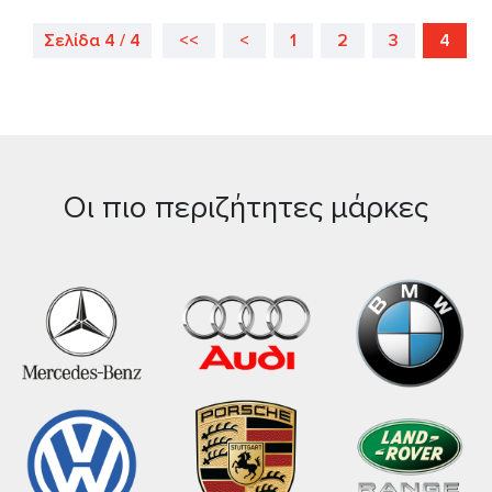
Σελίδα 4 / 4
<<
<
1
2
3
4
Οι πιο περιζήτητες μάρκες