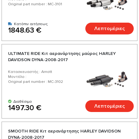
Original part number : MC-3101
Κατόπιν αιτήσεως
Λεπτομέριες
1848.63 €
ULTIMATE RIDE Κιτ αερανάρτησης μαύρος HARLEY
DAVIDSON DYNA-2008-2017
Κατασκευαστής : Arnott
Μοντέλο :
Original part number : MC-3102
Διαθέσιμο
Λεπτομέριες
1497.30 €
SMOOTH RIDE Κιτ αερανάρτησης HARLEY DAVIDSON
DYNA-2008-2017