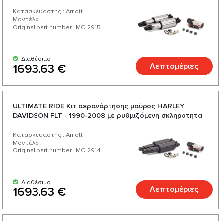
Κατασκευαστής : Arnott
Μοντέλο :
Original part number : MC-2915
Διαθέσιμο
Λεπτομέριες
1693.63 €
ULTIMATE RIDE Κιτ αερανάρτησης μαύρος HARLEY
DAVIDSON FLT - 1990-2008 με ρυθμιζόμενη σκληρότητα
Κατασκευαστής : Arnott
Μοντέλο :
Original part number : MC-2914
Διαθέσιμο
Λεπτομέριες
1693.63 €