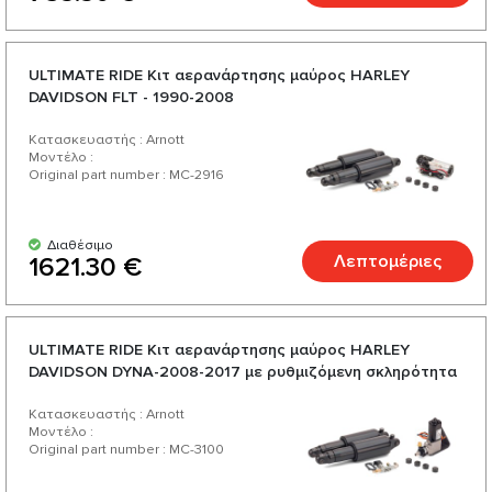
ULTIMATE RIDE Κιτ αερανάρτησης μαύρος HARLEY
DAVIDSON FLT - 1990-2008
Κατασκευαστής : Arnott
Μοντέλο :
Original part number : MC-2916
Διαθέσιμο
Λεπτομέριες
1621.30 €
ULTIMATE RIDE Κιτ αερανάρτησης μαύρος HARLEY
DAVIDSON DYNA-2008-2017 με ρυθμιζόμενη σκληρότητα
Κατασκευαστής : Arnott
Μοντέλο :
Original part number : MC-3100