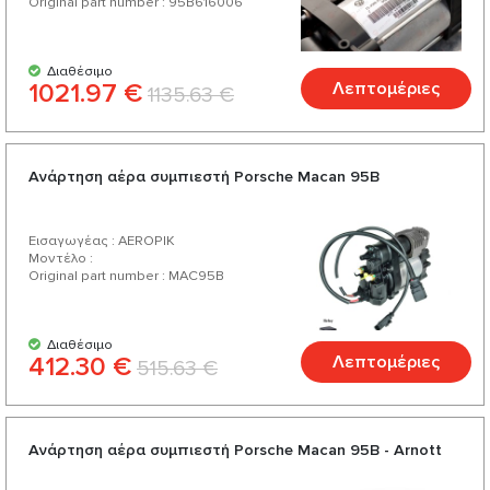
Original part number : 95B616006
Διαθέσιμο
1021.97 €
Λεπτομέριες
1135.63 €
Ανάρτηση αέρα συμπιεστή Porsche Macan 95B
Εισαγωγέας : AEROPIK
Μοντέλο :
Original part number : MAC95B
Διαθέσιμο
412.30 €
Λεπτομέριες
515.63 €
Ανάρτηση αέρα συμπιεστή Porsche Macan 95B - Arnott