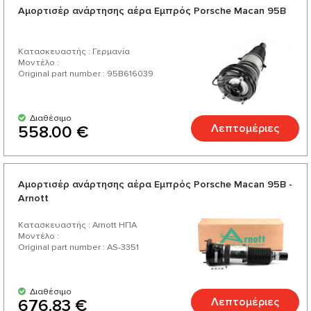
Αμορτισέρ ανάρτησης αέρα Εμπρός Porsche Macan 95B
Κατασκευαστής : Γερμανία
Μοντέλο :
Original part number : 95B616039
Διαθέσιμο
Λεπτομέριες
558.00 €
Αμορτισέρ ανάρτησης αέρα Εμπρός Porsche Macan 95B -
Arnott
Κατασκευαστής : Arnott ΗΠΑ
Μοντέλο :
Original part number : AS-3351
Διαθέσιμο
Λεπτομέριες
676.83 €