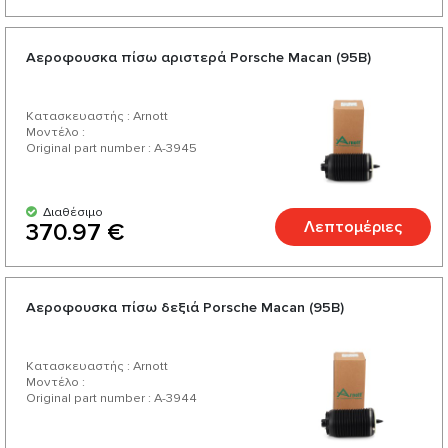
Αεροφουσκα πίσω αριστερά Porsche Macan (95B)
Κατασκευαστής : Arnott
Μοντέλο :
Original part number : A-3945
Διαθέσιμο
Λεπτομέριες
370.97 €
Αεροφουσκα πίσω δεξιά Porsche Macan (95B)
Κατασκευαστής : Arnott
Μοντέλο :
Original part number : A-3944