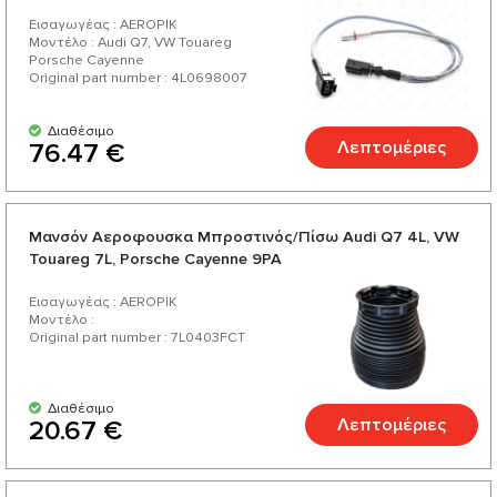
Εισαγωγέας : AEROPIK
Μοντέλο : Audi Q7, VW Touareg
Porsche Cayenne
Original part number : 4L0698007
Διαθέσιμο
Λεπτομέριες
76.47 €
Μανσόν Αεροφουσκα Μπροστινός/Πίσω Audi Q7 4L, VW
Touareg 7L, Porsche Cayenne 9PA
Εισαγωγέας : AEROPIK
Μοντέλο :
Original part number : 7L0403FCT
Διαθέσιμο
Λεπτομέριες
20.67 €