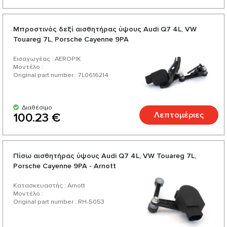
Μπροστινός δεξί αισθητήρας ύψους Audi Q7 4L, VW
Touareg 7L, Porsche Cayenne 9PA
Εισαγωγέας : AEROPIK
Μοντέλο :
Original part number : 7L0616214
Διαθέσιμο
Λεπτομέριες
100.23 €
Πίσω αισθητήρας ύψους Audi Q7 4L, VW Touareg 7L,
Porsche Cayenne 9PA - Arnott
Κατασκευαστής : Arnott
Μοντέλο :
Original part number : RH-5053