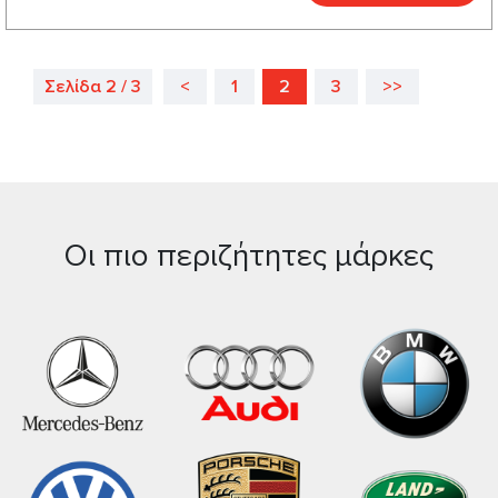
Σελίδα 2 / 3
<
1
2
3
>>
Οι πιο περιζήτητες μάρκες