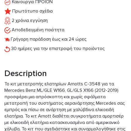
Καινουργιο ΠΡΟΪΟΝ
Πρωτότυπο σχέδιο
2 χρόνια εγγύηση
Αποδεδειγμένη ποιότητα
Γρήγορη παράδοση έως και 24 ώρες
30 ημέρες για την επιστροφή του προϊόντος
Description
Το κιτ μετατροπής ελατηρίων Arnotts C-3548 για τα
Mercedes Benz ML/GLE W166, GL/GLS X166 (2012-2019)
προσφέρει μια απρόσκοπτη και χωρίς σφάλματα
μετατροπή του συστήματος αερανάρτησης Mercedes σας
εμπρός και πίσω σε ανάρτηση με χαλύβδινα ελικοειδή
ελατήρια. Το κιτ Arnott διαθέτει συγκροτήματα αμορτισέρ
με ελικοειδή ελατήρια κατασκευασμένα από αμερικανικό
χάλυβα. Το κιτ που σχεδιάστηκε και συναρμολογήθηκε στις