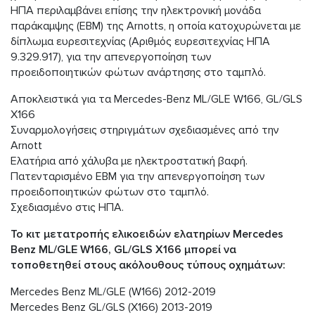
ΗΠΑ περιλαμβάνει επίσης την ηλεκτρονική μονάδα
παράκαμψης (EBM) της Arnotts, η οποία κατοχυρώνεται με
δίπλωμα ευρεσιτεχνίας (Αριθμός ευρεσιτεχνίας ΗΠΑ
9.329.917), για την απενεργοποίηση των
προειδοποιητικών φώτων ανάρτησης στο ταμπλό.
Αποκλειστικά για τα Mercedes-Benz ML/GLE W166, GL/GLS
X166
Συναρμολογήσεις στηριγμάτων σχεδιασμένες από την
Arnott
Ελατήρια από χάλυβα με ηλεκτροστατική βαφή.
Πατενταρισμένο EBM για την απενεργοποίηση των
προειδοποιητικών φώτων στο ταμπλό.
Σχεδιασμένο στις ΗΠΑ.
Το κιτ μετατροπής ελικοειδών ελατηρίων Mercedes
Benz ML/GLE W166, GL/GLS X166 μπορεί να
τοποθετηθεί στους ακόλουθους τύπους οχημάτων:
Mercedes Benz ML/GLE (W166) 2012-2019
Mercedes Benz GL/GLS (X166) 2013-2019