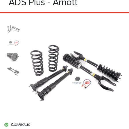
ADS Plus - Arnott
Διαθέσιμο