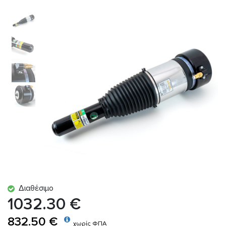
Διαθέσιμο
1032.30 €
832.50 €
χωρίς ΦΠΑ