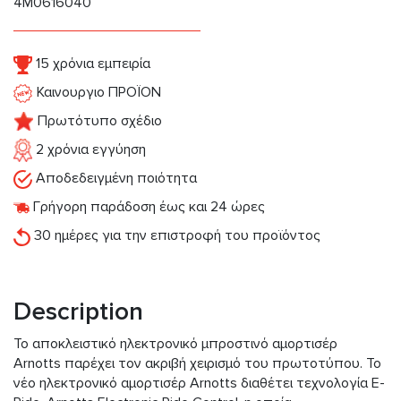
4M0616040
15 χρόνια εμπειρία
Καινουργιο ΠΡΟΪΟΝ
Πρωτότυπο σχέδιο
2 χρόνια εγγύηση
Αποδεδειγμένη ποιότητα
Γρήγορη παράδοση έως και 24 ώρες
30 ημέρες για την επιστροφή του προϊόντος
Description
Το αποκλειστικό ηλεκτρονικό μπροστινό αμορτισέρ
Arnotts παρέχει τον ακριβή χειρισμό του πρωτοτύπου. Το
νέο ηλεκτρονικό αμορτισέρ Arnotts διαθέτει τεχνολογία E-