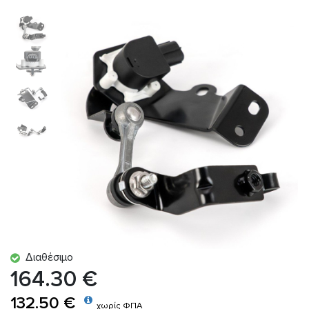
Διαθέσιμο
164.30 €
132.50 €
χωρίς ΦΠΑ