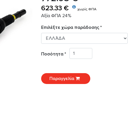
623.33 €
χωρίς ΦΠΑ
Αξία ΦΠΑ 24%
Επιλέξτε χώρα παράδοσης *
Ποσότητα *
Παραγγελία