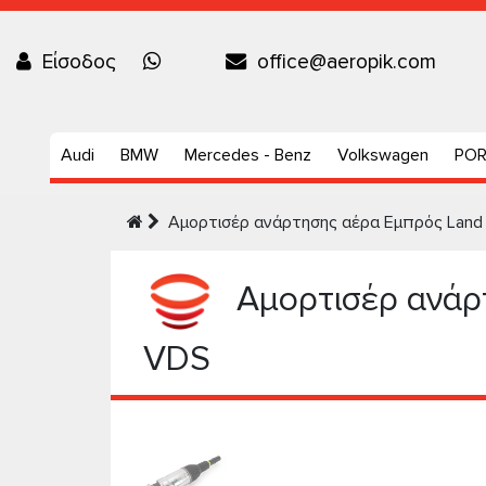
Είσοδος
office@aeropik.com
Audi
BMW
Mercedes - Benz
Volkswagen
PO
Αμορτισέρ ανάρτησης αέρα Εμπρός Land 
Αμορτισέρ ανάρτ
VDS