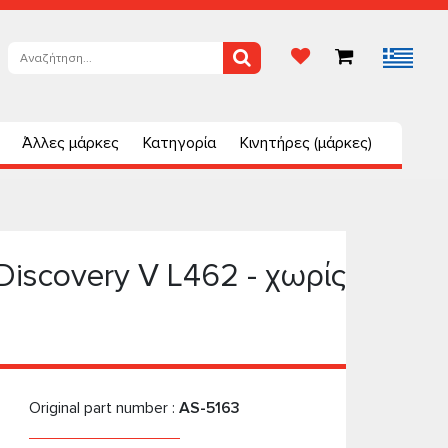
Άλλες μάρκες
Κατηγορία
Κινητήρες (μάρκες)
iscovery V L462 - χωρίς
Original part number :
AS-5163