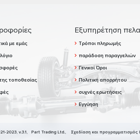
ροφορίες
Εξυπηρέτηση πελ
ικά με εμάς
Τρόποι πληρωμής
λόγιο
παράδοση παραγγελιών
σφορές
Γενικοί Όροι
της τοποθεσίας
Πολιτική απορρήτου
φές
συχνές ερωτήσεις
Εγγύηση
21-2023, v.3.1,
Part Trading Ltd.
, Σχεδίαση και προγραμματισμός 