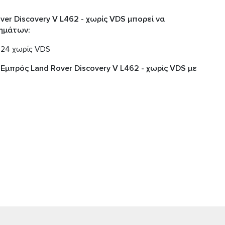
er Discovery V L462 - χωρίς VDS μπορεί να
ημάτων:
2024 χωρίς VDS
Εμπρός Land Rover Discovery V L462 - χωρίς VDS με