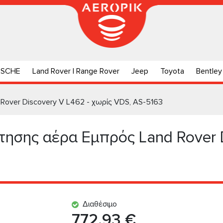
RSCHE
Land Rover | Range Rover
Jeep
Toyota
Bentley
Rover Discovery V L462 - χωρίς VDS, AS-5163
ησης αέρα Εμπρός Land Rover D
Διαθέσιμο
772.93 €