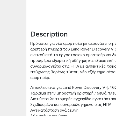
Description
Πρόκειται για νέο αμορτισέρ με αερανάρτηση, σ
αριστερή πλευρά του Land Rover Discovery V 
αντικαθιστά το εργοστασιακό αμορτισέρ και δια
προσφέρει εξαιρετική οδήγηση και εξαιρετική
συναρμολογείται στις ΗΠΑ με ανθεκτικές τσιμο
πτύχωσης βαρέως τύπου, νέο εξάρτημα αέρα 
αμορτισέρ.
Αποκλειστικά για Land Rover Discovery V (L46
Ταιριάζει στην μπροστινή αριστερή / δεξιά πλε
Διατίθεται λεπτομερές εγχειρίδιο εγκατάστασ
Σχεδιασμένο και συναρμολογημένο στις ΗΠΑ
Αντικατάσταση ανά ζεύγη