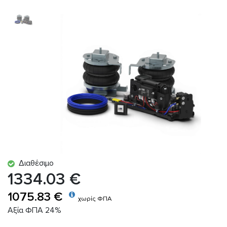
Διαθέσιμο
1334.03 €
1075.83 €
χωρίς ΦΠΑ
Αξία ΦΠΑ 24%