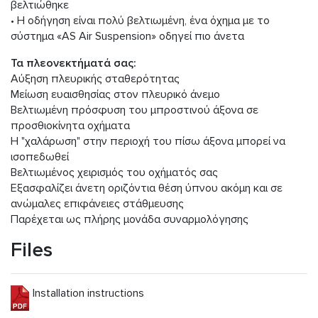
βελτιώθηκε
• Η οδήγηση είναι πολύ βελτιωμένη, ένα όχημα με το
σύστημα «AS Air Suspension» οδηγεί πιο άνετα
Τα πλεονεκτήματά σας:
Αύξηση πλευρικής σταθερότητας
Μείωση ευαισθησίας στον πλευρικό άνεμο
Βελτιωμένη πρόσφυση του μπροστινού άξονα σε
προσθιοκίνητα οχήματα
Η "χαλάρωση" στην περιοχή του πίσω άξονα μπορεί να
ισοπεδωθεί
Βελτιωμένος χειρισμός του οχήματός σας
Εξασφαλίζει άνετη οριζόντια θέση ύπνου ακόμη και σε
ανώμαλες επιφάνειες στάθμευσης
Παρέχεται ως πλήρης μονάδα συναρμολόγησης
Files
Installation instructions