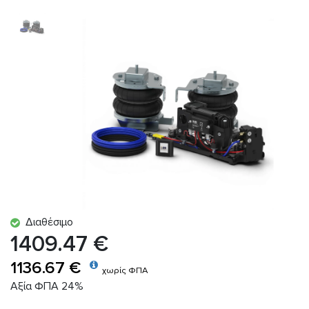
Διαθέσιμο
1409.47 €
1136.67 €
χωρίς ΦΠΑ
Αξία ΦΠΑ 24%