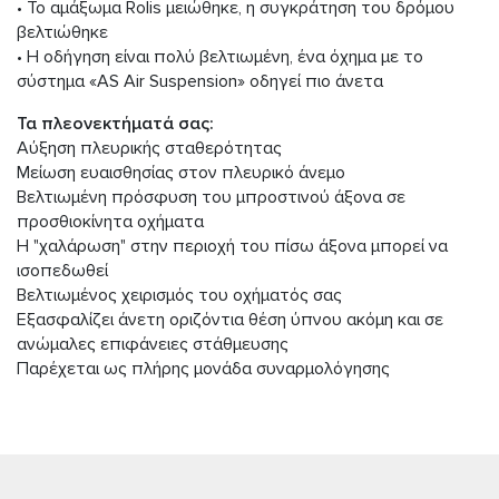
• Το αμάξωμα Rolis μειώθηκε, η συγκράτηση του δρόμου
βελτιώθηκε
• Η οδήγηση είναι πολύ βελτιωμένη, ένα όχημα με το
σύστημα «AS Air Suspension» οδηγεί πιο άνετα
Τα πλεονεκτήματά σας:
Αύξηση πλευρικής σταθερότητας
Μείωση ευαισθησίας στον πλευρικό άνεμο
Βελτιωμένη πρόσφυση του μπροστινού άξονα σε
προσθιοκίνητα οχήματα
Η "χαλάρωση" στην περιοχή του πίσω άξονα μπορεί να
ισοπεδωθεί
Βελτιωμένος χειρισμός του οχήματός σας
Εξασφαλίζει άνετη οριζόντια θέση ύπνου ακόμη και σε
ανώμαλες επιφάνειες στάθμευσης
Παρέχεται ως πλήρης μονάδα συναρμολόγησης