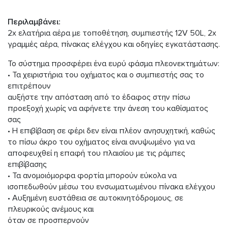
Περιλαμβάνει:
2x ελατήρια αέρα με τοποθέτηση, συμπιεστής 12V 50L, 2x
γραμμές αέρα, πίνακας ελέγχου και οδηγίες εγκατάστασης.
Το σύστημα προσφέρει ένα ευρύ φάσμα πλεονεκτημάτων:
• Τα χειριστήρια του οχήματος και ο συμπιεστής σας το
επιτρέπουν
αυξήστε την απόσταση από το έδαφος στην πίσω
προεξοχή χωρίς να αφήνετε την άνεση του καθίσματος
σας
• Η επιβίβαση σε φέρι δεν είναι πλέον ανησυχητική, καθώς
το πίσω άκρο του οχήματος είναι ανυψωμένο για να
αποφευχθεί η επαφή του πλαισίου με τις ράμπες
επιβίβασης
• Τα ανομοιόμορφα φορτία μπορούν εύκολα να
ισοπεδωθούν μέσω του ενσωματωμένου πίνακα ελέγχου
• Αυξημένη ευστάθεια σε αυτοκινητόδρομους, σε
πλευρικούς ανέμους και
όταν σε προσπερνούν