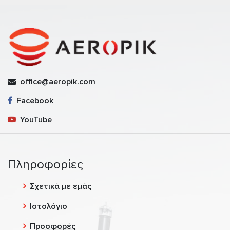
office@aeropik.com
Facebook
YouTube
Πληροφορίες
Σχετικά με εμάς
Ιστολόγιο
Προσφορές