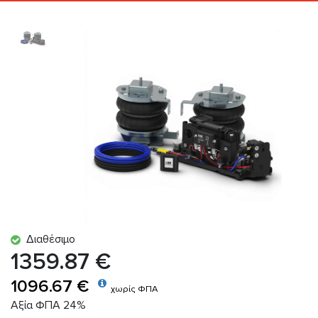
Διαθέσιμο
1359.87 €
1096.67 €
χωρίς ΦΠΑ
Αξία ΦΠΑ 24%