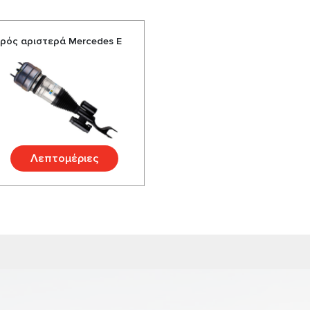
πρός αριστερά Mercedes E
Λεπτομέριες