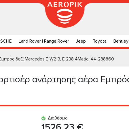
RSCHE
Land Rover | Range Rover
Jeep
Toyota
Bentley
Εμπρός δεξί Mercedes E W213, E 238 4Matic, 44-288860
ορτισέρ ανάρτησης αέρα Εμπρός
Διαθέσιμο
1526.23 €