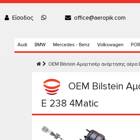
Είσοδος
office@aeropik.com
Audi
BMW
Mercedes - Benz
Volkswagen
PO
OEM Bilstein Αμορτισέρ ανάρτησης αέρα 
OEM Bilstein Αμ
E 238 4Matic