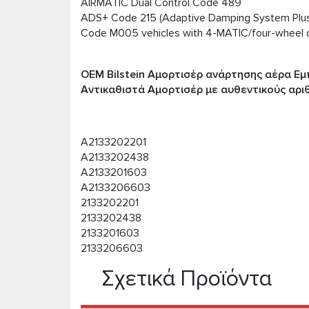
AIRMATIC Dual Control Code 489
ADS+ Code 215 (Adaptive Damping System Plu
Code M005 vehicles with 4-MATIC/four-wheel d
OEM Bilstein Αμορτισέρ ανάρτησης αέρα Εμπ
Αντικαθιστά Αμορτισέρ με αυθεντικούς αρι
A2133202201
A2133202438
A2133201603
A2133206603
2133202201
2133202438
2133201603
2133206603
Σχετικά Προϊόντα