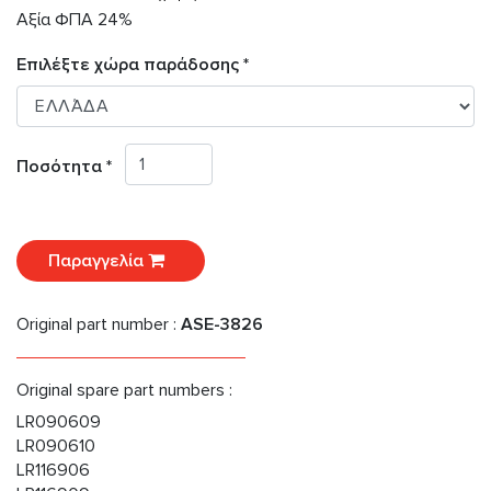
Αξία ΦΠΑ 24%
Επιλέξτε χώρα παράδοσης *
Ποσότητα *
Παραγγελία
Original part number :
ASE-3826
Original spare part numbers :
LR090609
LR090610
LR116906