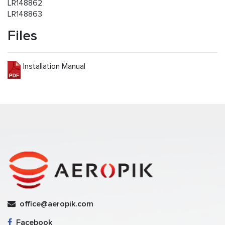
LR148862
LR148863
Files
Installation Manual
office@aeropik.com
Facebook