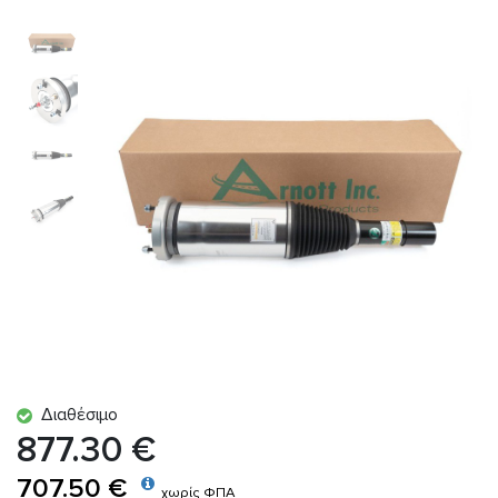
Διαθέσιμο
877.30 €
707.50 €
χωρίς ΦΠΑ