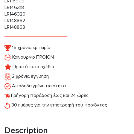
LR116909
LR146318
LR146320
LR148862
LR148863
15 χρόνια εμπειρία
Καινουργιο ΠΡΟΪΟΝ
Πρωτότυπο σχέδιο
2 χρόνια εγγύηση
Αποδεδειγμένη ποιότητα
Γρήγορη παράδοση έως και 24 ώρες
30 ημέρες για την επιστροφή του προϊόντος
Description