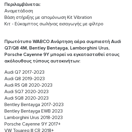
Περιλαμβάνεται:
Αναμετάδοση
Βάση στήριξης με απομόνωση Kit Vibration
Κιτ - Εύκαμπτος σωλήνας εισαγωγής με φίλτρο
Πρωτότυπο WABCO Ανάρτηση αέρα συμπιεστή Audi
Q7/Q8 4M, Bentley Bentayga, Lamborghini Urus,
Porsche Cayenne 9Y μπορεί να εγκατασταθεί στους
ακόλουθους τύπους αυτοκινήτων:
Audi Q7 2017-2023
Audi Q8 2019-2023
Audi RS Q8 2020-2023
Audi SQ7 2020-2023
Audi SQ8 2020-2023
Bentley Bentayga 2017-2023
Bentley Bentayga EWB 2023
Lamborghini Urus 2018-2023
Porsche Cayenne 9Y 2017+
VW Touareg III CR 2018+