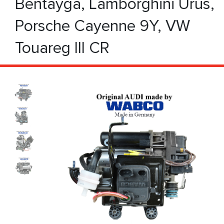
Bentayga, Lamborghini Urus,
Porsche Cayenne 9Y, VW
Touareg III CR