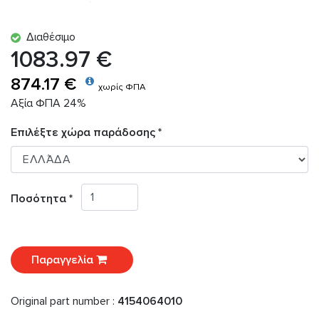
Διαθέσιμο
1083.97 €
874.17 €
χωρίς ΦΠΑ
Αξία ΦΠΑ 24%
Επιλέξτε χώρα παράδοσης *
Ποσότητα *
Παραγγελία
Original part number :
4154064010