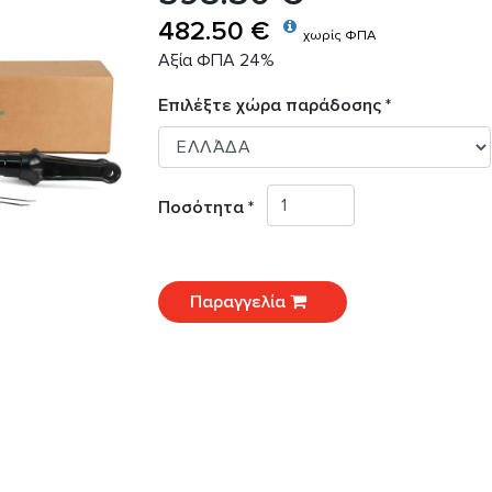
482.50 €
χωρίς ΦΠΑ
Αξία ΦΠΑ 24%
Επιλέξτε χώρα παράδοσης *
Ποσότητα *
Παραγγελία