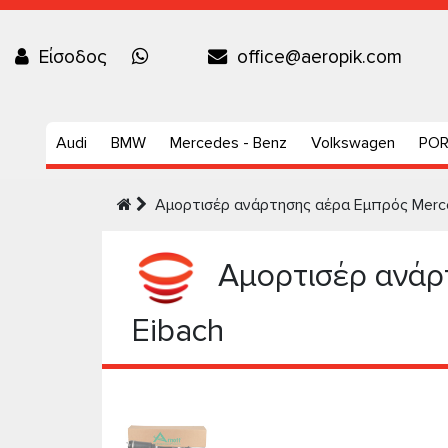
Είσοδος
office@aeropik.com
Audi
BMW
Mercedes - Benz
Volkswagen
PO
Αμορτισέρ ανάρτησης αέρα Εμπρός Merce
Αμορτισέρ ανάρ
Eibach