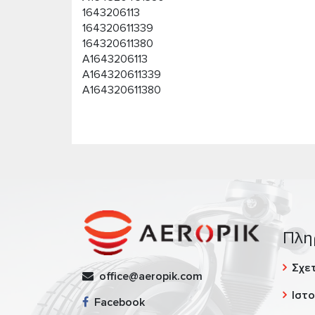
1643206113
164320611339
164320611380
A1643206113
A164320611339
A164320611380
Πλη
Σχετ
office@aeropik.com
Ιστο
Facebook