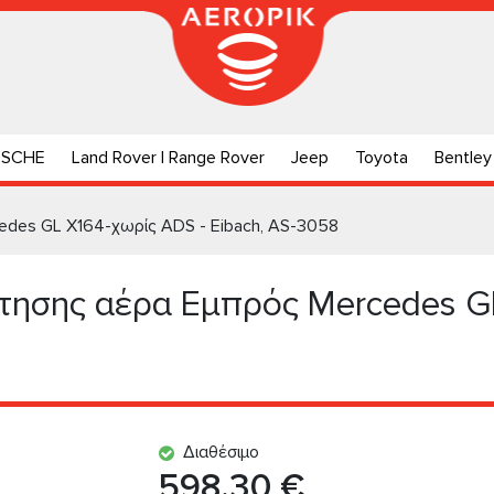
RSCHE
Land Rover | Range Rover
Jeep
Toyota
Bentley
des GL X164-χωρίς ADS - Eibach, AS-3058
τησης αέρα Εμπρός Mercedes GL
Διαθέσιμο
598.30 €