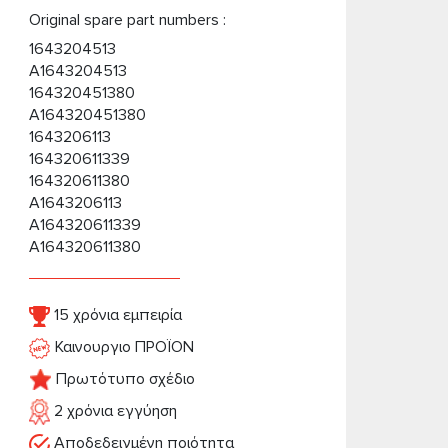
Original spare part numbers :
1643204513
A1643204513
164320451380
A164320451380
1643206113
164320611339
164320611380
A1643206113
A164320611339
A164320611380
15 χρόνια εμπειρία
Καινουργιο ΠΡΟΪΟΝ
Πρωτότυπο σχέδιο
2 χρόνια εγγύηση
Αποδεδειγμένη ποιότητα