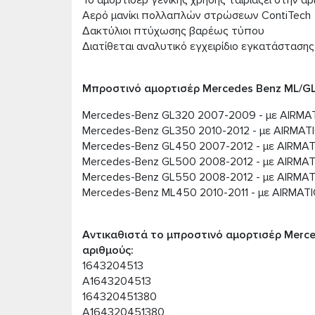
Το αμορτισέρ γενικής χρήσης ταιριάζει στην α
Αερό μανίκι πολλαπλών στρώσεων ContiTech
Δακτύλιοι πτύχωσης βαρέως τύπου
Διατίθεται αναλυτικό εγχειρίδιο εγκατάστασης
Μπροστινό αμορτισέρ Mercedes Benz ML/GL
Mercedes-Benz GL320 2007-2009 - με AIRMAT
Mercedes-Benz GL350 2010-2012 - με AIRMATI
Mercedes-Benz GL450 2007-2012 - με AIRMAT
Mercedes-Benz GL500 2008-2012 - με AIRMAT
Mercedes-Benz GL550 2008-2012 - με AIRMAT
Mercedes-Benz ML450 2010-2011 - με AIRMATI
Αντικαθιστά το μπροστινό αμορτισέρ Merce
αριθμούς:
1643204513
A1643204513
164320451380
A164320451380