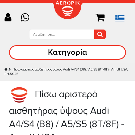
Κατηγορία
Πίσω αριστερό αισθητήρας ύψους Audi A4/S4 (B8) / A5/S5 (8T/8F) - Arnott USA,
RH-5045
Πίσω αριστερό
αισθητήρας ύψους Audi
A4/S4 (B8) / A5/S5 (8T/8F) -