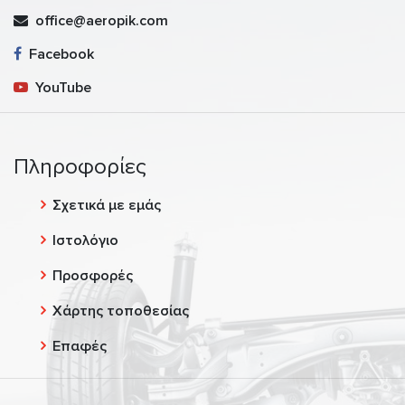
office@aeropik.com
Facebook
YouTube
Πληροφορίες
Σχετικά με εμάς
Ιστολόγιο
Προσφορές
Χάρτης τοποθεσίας
Επαφές