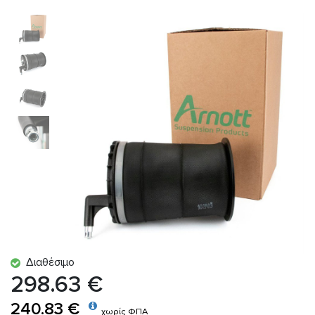
Διαθέσιμο
298.63 €
240.83 €
χωρίς ΦΠΑ