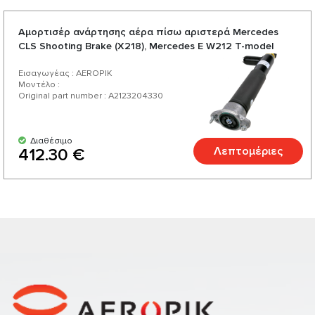
Αμορτισέρ ανάρτησης αέρα πίσω αριστερά Mercedes
CLS Shooting Brake (X218), Mercedes E W212 T-model
Εισαγωγέας : AEROPIK
Μοντέλο :
Original part number : A2123204330
Διαθέσιμο
Λεπτομέριες
412.30 €