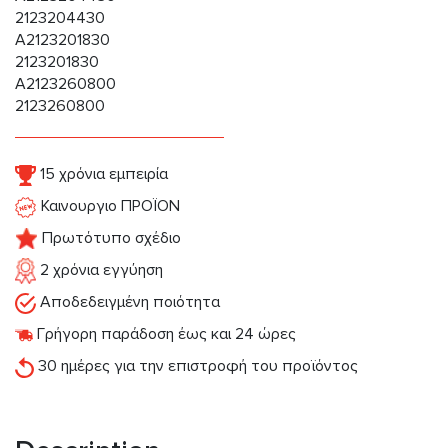
2123204430
A2123201830
2123201830
A2123260800
2123260800
15 χρόνια εμπειρία
Καινουργιο ΠΡΟΪΟΝ
Πρωτότυπο σχέδιο
2 χρόνια εγγύηση
Αποδεδειγμένη ποιότητα
Γρήγορη παράδοση έως και 24 ώρες
30 ημέρες για την επιστροφή του προϊόντος