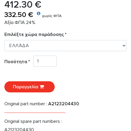
412.30 €
332.50 €
χωρίς ΦΠΑ
Αξία ΦΠΑ 24%
Επιλέξτε χώρα παράδοσης *
Ποσότητα *
Παραγγελία
Original part number :
A2123204430
Original spare part numbers :
A2123204430