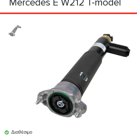
Mercedes E W212 T-model
Διαθέσιμο