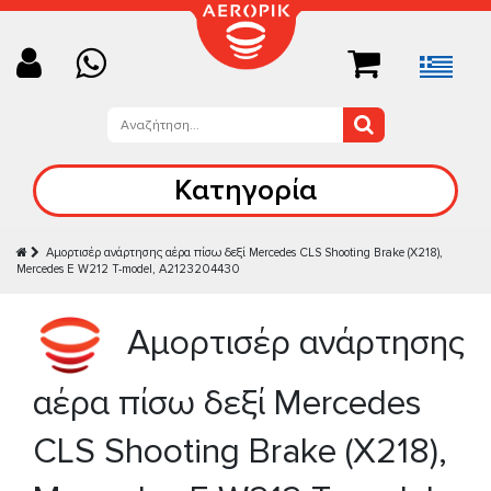
Κατηγορία
Αμορτισέρ ανάρτησης αέρα πίσω δεξί Mercedes CLS Shooting Brake (X218),
Mercedes E W212 T-model, A2123204430
Αμορτισέρ ανάρτησης
αέρα πίσω δεξί Mercedes
CLS Shooting Brake (X218),