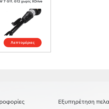
 7 G11, G12 χωρίς XDrive
Λεπτομέριες
ροφορίες
Εξυπηρέτηση πελ