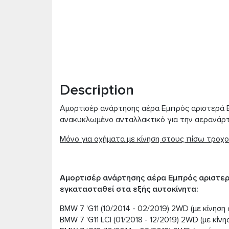
Description
Αμορτισέρ ανάρτησης αέρα Εμπρός αριστερά BMW
ανακυκλωμένο ανταλλακτικό για την αερανάρτ
Μόνο για οχήματα με κίνηση στους πίσω τροχο
Αμορτισέρ ανάρτησης αέρα Εμπρός αριστερά
εγκατασταθεί στα εξής αυτοκίνητα:
BMW 7 'G11 (10/2014 - 02/2019) 2WD (με κίνησ
BMW 7 'G11 LCI (01/2018 - 12/2019) 2WD (με κί