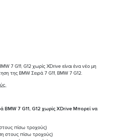
 7 G11, G12 χωρίς XDrive είναι ένα νέο μη
ηση της BMW Σειρά 7 G11, BMW 7 G12.
ύς.
 BMW 7 G11, G12 χωρίς XDrive Μπορεί να
η στους πίσω τροχούς)
νηση στους πίσω τροχούς)