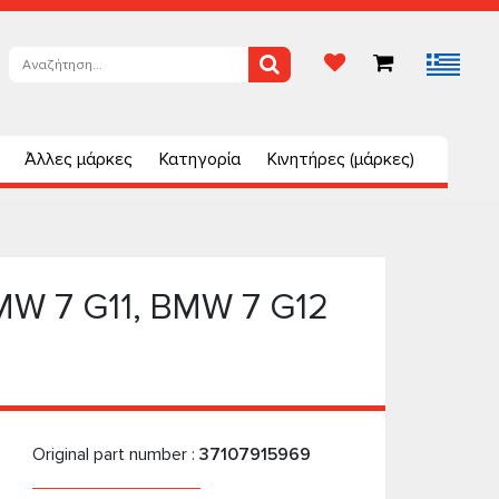
Άλλες μάρκες
Κατηγορία
Κινητήρες (μάρκες)
MW 7 G11, BMW 7 G12
Original part number :
37107915969