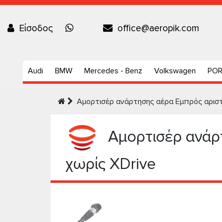
Είσοδος
office@aeropik.com
Audi
BMW
Mercedes - Benz
Volkswagen
PO
Αμορτισέρ ανάρτησης αέρα Εμπρός αριστ
Αμορτισέρ ανάρ
χωρίς XDrive