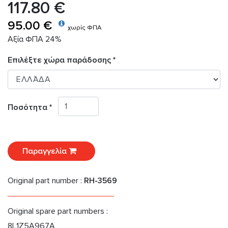
117.80 €
95.00 €
χωρίς ΦΠΑ
Αξία ΦΠΑ 24%
Επιλέξτε χώρα παράδοσης *
Ποσότητα *
Παραγγελία
Original part number :
RH-3569
Original spare part numbers :
8L1Z5A967A