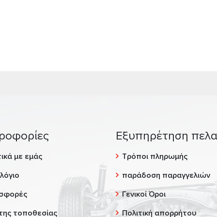
ροφορίες
Εξυπηρέτηση πελ
ικά με εμάς
Τρόποι πληρωμής
λόγιο
παράδοση παραγγελιών
σφορές
Γενικοί Όροι
της τοποθεσίας
Πολιτική απορρήτου