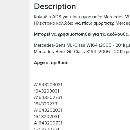
Description
Καλώδιο ADS για πίσω αμορτισέρ Mercedes ML
Ηλεκτρικό καλώδιο για πίσω αμορτισέρ Merce
Μπορεί να χρησιμοποιηθεί για τα ακόλουθα
Mercedes-Benz ML-Class W164 (2005 - 2011) μ
Mercedes-Benz GL-Class X164 (2006 - 2012) μ
Αρχικοί αριθμοί:
A1643203031
1643203031
A1643202731
1643202731
A1643202031
1643202031
A1643200731
1643200731