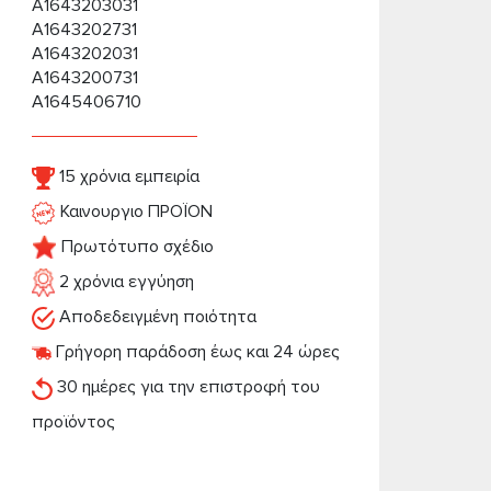
A1643203031
A1643202731
A1643202031
A1643200731
A1645406710
15 χρόνια εμπειρία
Καινουργιο ΠΡΟΪΟΝ
Πρωτότυπο σχέδιο
2 χρόνια εγγύηση
Αποδεδειγμένη ποιότητα
Γρήγορη παράδοση έως και 24 ώρες
30 ημέρες για την επιστροφή του
προϊόντος