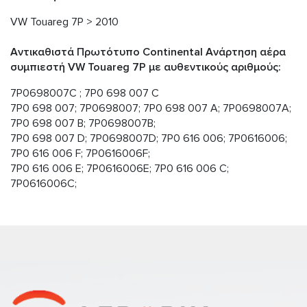
VW Touareg 7P > 2010
Αντικαθιστά Πρωτότυπο Continental Ανάρτηση αέρα
συμπιεστή VW Touareg 7P με αυθεντικούς αριθμούς:
7P0698007C ; 7P0 698 007 C
7P0 698 007; 7P0698007; 7P0 698 007 A; 7P0698007A;
7P0 698 007 B; 7P0698007B;
7P0 698 007 D; 7P0698007D; 7P0 616 006; 7P0616006;
7P0 616 006 F; 7P0616006F;
7P0 616 006 E; 7P0616006E; 7P0 616 006 C;
7P0616006C;