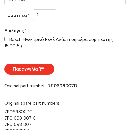
Ποσότητα *
Επιλογές *
Bosch Ηλεκτρικό Ρελέ Ανάρτηση αέρα συμπιεστή (
15.00 € )
Παραγγελία
Original part number :
7P0698007B
Original spare part numbers :
7P0698007C
7P0 698 007 C
7P0 698 007