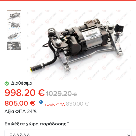
Διαθέσιμο
998.20 €
1029.20
€
805.00 €
830.00 €
χωρίς ΦΠΑ
Αξία ΦΠΑ 24%
Επιλέξτε χώρα παράδοσης *