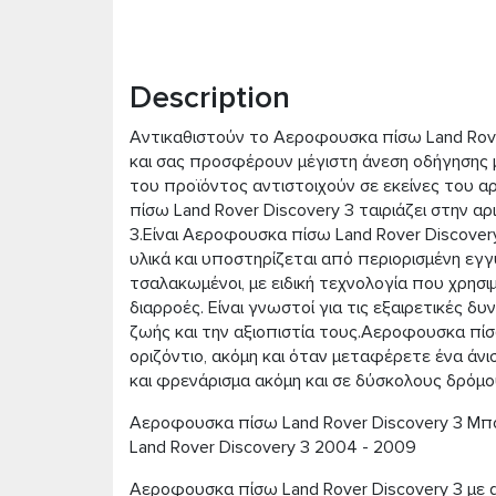
Description
Αντικαθιστούν το Αεροφουσκα πίσω Land Rove
και σας προσφέρουν μέγιστη άνεση οδήγησης με
του προϊόντος αντιστοιχούν σε εκείνες του 
πίσω Land Rover Discovery 3 ταιριάζει στην 
3.Είναι Αεροφουσκα πίσω Land Rover Discove
υλικά και υποστηρίζεται από περιορισμένη εγγύ
τσαλακωμένοι, με ειδική τεχνολογία που χρησιμ
διαρροές. Είναι γνωστοί για τις εξαιρετικές δυ
ζωής και την αξιοπιστία τους.Αεροφουσκα πίσ
οριζόντιο, ακόμη και όταν μεταφέρετε ένα άνι
και φρενάρισμα ακόμη και σε δύσκολους δρόμο
Αεροφουσκα πίσω Land Rover Discovery 3 Μπο
Land Rover Discovery 3 2004 - 2009
Αεροφουσκα πίσω Land Rover Discovery 3 με 