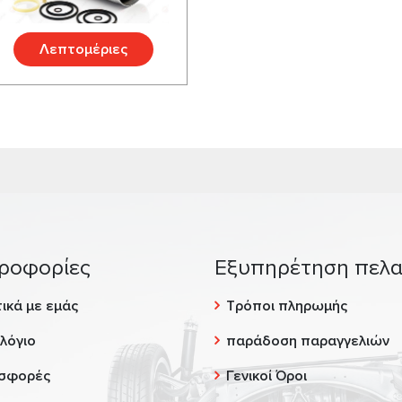
Λεπτομέριες
ροφορίες
Εξυπηρέτηση πελ
ικά με εμάς
Τρόποι πληρωμής
λόγιο
παράδοση παραγγελιών
σφορές
Γενικοί Όροι