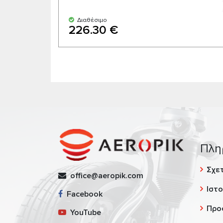
Διαθέσιμο
226.30 €
Πλη
Σχετ
office@aeropik.com
Ιστο
Facebook
Προ
YouTube