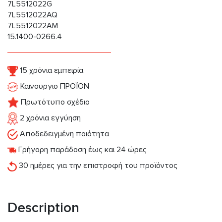
7L5512022G
7L5512022AQ
7L5512022AM
15.1400-0266.4
15 χρόνια εμπειρία
Καινουργιο ΠΡΟΪΟΝ
Πρωτότυπο σχέδιο
2 χρόνια εγγύηση
Αποδεδειγμένη ποιότητα
Γρήγορη παράδοση έως και 24 ώρες
30 ημέρες για την επιστροφή του προϊόντος
Description