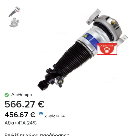
Διαθέσιμο
566.27 €
456.67 €
χωρίς ΦΠΑ
Αξία ΦΠΑ 24%
Επιλέξτε χώρα παράδοσης *