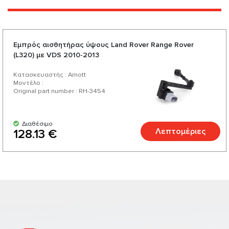
Εμπρός αισθητήρας ύψους Land Rover Range Rover
(L320) με VDS 2010-2013
Κατασκευαστής : Arnott
Μοντέλο :
Original part number : RH-3454
Διαθέσιμο
Λεπτομέριες
128.13 €