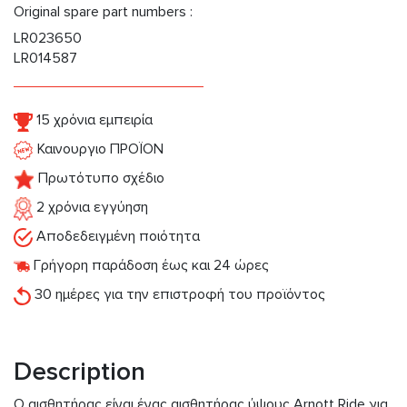
Original spare part numbers :
LR023650
LR014587
15 χρόνια εμπειρία
Καινουργιο ΠΡΟΪΟΝ
Πρωτότυπο σχέδιο
2 χρόνια εγγύηση
Αποδεδειγμένη ποιότητα
Γρήγορη παράδοση έως και 24 ώρες
30 ημέρες για την επιστροφή του προϊόντος
Description
Ο αισθητήρας είναι ένας αισθητήρας ύψους Arnott Ride για