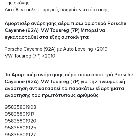
της σκόνης
Διατίθενται λεπτομερείς οδηγοί εγκατάστασης
Αμορτισέρ ανάρτησης αέρα πίσω αριστερό Porsche
Cayenne (92A), VW Touareg (7P) Μπορεί να
εγκατασταθεί στα εξής αυτοκίνητα:
Porsche Cayenne (92A) με Auto Leveling >2010
VW Touareg (7P) >2010
Το Αμορτισέρ ανάρτησης αέρα πίσω αριστερό Porsche
Cayenne (92A), VW Touareg (7P) για την πνευματική
ανάρτηση αντικαταστεί τα παρακάτω εξαρτήματα
ανάρτησης του πρωτότυπους αριθμούς:
95835801908
95835801917
95835801920
95835801925
95835801927