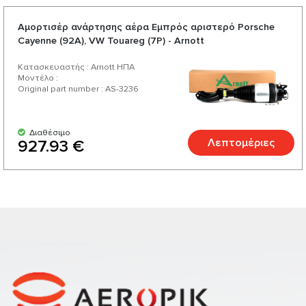
Αμορτισέρ ανάρτησης αέρα Εμπρός αριστερό Porsche
Cayenne (92A), VW Touareg (7P) - Arnott
Κατασκευαστής : Arnott ΗΠΑ
Μοντέλο :
Original part number : AS-3236
Διαθέσιμο
Λεπτομέριες
927.93 €