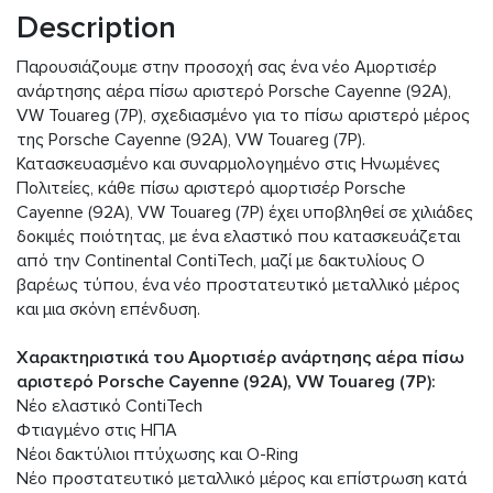
Description
Παρουσιάζουμε στην προσοχή σας ένα νέο Αμορτισέρ
ανάρτησης αέρα πίσω αριστερό Porsche Cayenne (92A),
VW Touareg (7P), σχεδιασμένο για το πίσω αριστερό μέρος
της Porsche Cayenne (92A), VW Touareg (7P).
Κατασκευασμένο και συναρμολογημένο στις Ηνωμένες
Πολιτείες, κάθε πίσω αριστερό αμορτισέρ Porsche
Cayenne (92A), VW Touareg (7P) έχει υποβληθεί σε χιλιάδες
δοκιμές ποιότητας, με ένα ελαστικό που κατασκευάζεται
από την Continental ContiTech, μαζί με δακτυλίους O
βαρέως τύπου, ένα νέο προστατευτικό μεταλλικό μέρος
και μια σκόνη επένδυση.
Χαρακτηριστικά του Αμορτισέρ ανάρτησης αέρα πίσω
αριστερό Porsche Cayenne (92A), VW Touareg (7P):
Νέο ελαστικό ContiTech
Φτιαγμένο στις ΗΠΑ
Νέοι δακτύλιοι πτύχωσης και O-Ring
Νέο προστατευτικό μεταλλικό μέρος και επίστρωση κατά