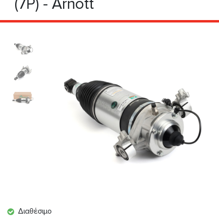
(7P) - Arnott
Διαθέσιμο