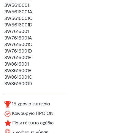
3W5616001
3W5616001A
3W5616001C
3W5616001D
3W7616001
3W7616001A
3W7616001C
3W7616001D
3W7616001E
3W8616001
3W8616001B
3W8616001C
3W8616001D
15 χρόνια εμπειρία
Καινουργιο ΠΡΟΪΟΝ
Πρωτότυπο σχέδιο
2 χρόνια εγγύηση