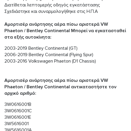
Διατίθεται λεπτομερής οδηγός εγκατάστασης
Σχεδιάστηκε και συναρμολογήθηκε στις Η.Π.Α
Αμορτισέρ ανάρτησης αέρα πίσω αριστερά VW
Phaeton / Bentley Continental Μπορεί να εγκατασταθεί
στα εξής αυτοκίνητα:
2003-2019 Bentley Continental (GT)
2006-2019 Bentley Continental (Flying Spur)
2003-2016 Volkswagen Phaeton (D1 Chassis)
Αμορτισέρ ανάρτησης αέρα πίσω αριστερά VW
Phaeton / Bentley Continental αντικαταστήστε τον
αρχικό αριθμό:
3W0616001B
3W0616001C
3W0616001E
3W5616001
3W5616001A