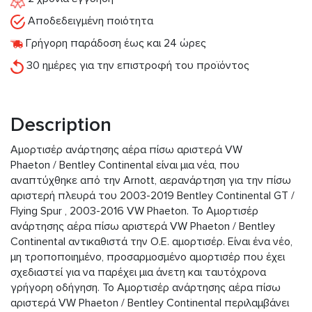
Αποδεδειγμένη ποιότητα
Γρήγορη παράδοση έως και 24 ώρες
30 ημέρες για την επιστροφή του προϊόντος
Description
Αμορτισέρ ανάρτησης αέρα πίσω αριστερά VW
Phaeton / Bentley Continental είναι μια νέα, που
αναπτύχθηκε από την Arnott, αερανάρτηση για την πίσω
αριστερή πλευρά του 2003-2019 Bentley Continental GT /
Flying Spur , 2003-2016 VW Phaeton. Το Αμορτισέρ
ανάρτησης αέρα πίσω αριστερά VW Phaeton / Bentley
Continental αντικαθιστά την Ο.Ε. αμορτισέρ. Είναι ένα νέο,
μη τροποποιημένο, προσαρμοσμένο αμορτισέρ που έχει
σχεδιαστεί για να παρέχει μια άνετη και ταυτόχρονα
γρήγορη οδήγηση. Το Αμορτισέρ ανάρτησης αέρα πίσω
αριστερά VW Phaeton / Bentley Continental περιλαμβάνει