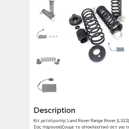
Description
Kιτ μετατροπής Land Rover Range Rover (L322) 
Σας παρουσιάζουμε το αποκλειστικό σετ για 