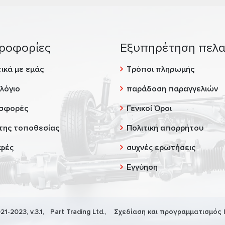
ροφορίες
Εξυπηρέτηση πελ
ικά με εμάς
Τρόποι πληρωμής
λόγιο
παράδοση παραγγελιών
σφορές
Γενικοί Όροι
της τοποθεσίας
Πολιτική απορρήτου
φές
συχνές ερωτήσεις
Εγγύηση
21-2023, v.3.1,
Part Trading Ltd.
, Σχεδίαση και προγραμματισμός 