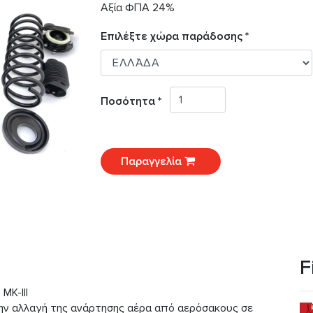
Αξία ΦΠΑ 24%
Επιλέξτε χώρα παράδοσης *
Ποσότητα *
Παραγγελία
F
MK-III
την αλλαγή της ανάρτησης αέρα από αερόσακους σε