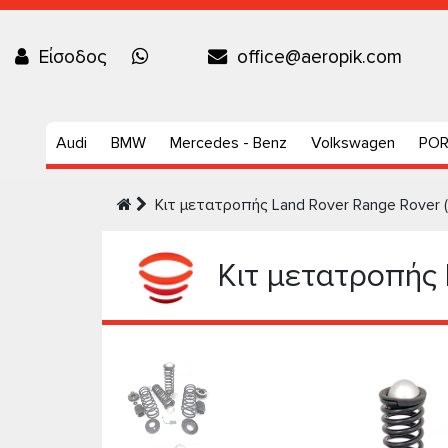
Είσοδος
office@aeropik.com
Audi
BMW
Mercedes - Benz
Volkswagen
PO
Kιτ μετατροπής Land Rover Range Rover (
Kιτ μετατροπής 