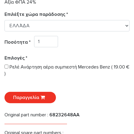
Αξία ΦΠΑ 24%
Επιλέξτε χώρα παράδοσης *
Ποσότητα *
Επιλογές *
Ρελέ Ανάρτηση αέρα συμπιεστή Mercedes Benz ( 19.00 €
)
Παραγγελία
Original part number :
68232648AA
Original spare part numbers :