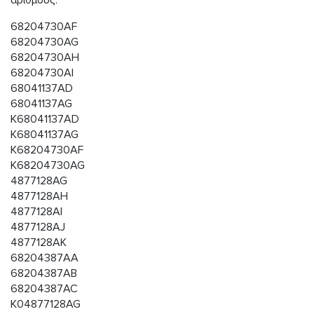
68204730AF
68204730AG
68204730AH
68204730AI
68041137AD
68041137AG
K68041137AD
K68041137AG
K68204730AF
K68204730AG
4877128AG
4877128AH
4877128AI
4877128AJ
4877128AK
68204387AA
68204387AB
68204387AC
K04877128AG