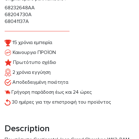
68232648AA
68204730A
68041137A
15 χρόνια εμπειρία
Καινουργιο ΠΡΟΪΟΝ
Πρωτότυπο σχέδιο
2 χρόνια εγγύηση
Αποδεδειγμένη ποιότητα
Γρήγορη παράδοση έως και 24 ώρες
30 ημέρες για την επιστροφή του προϊόντος
Description