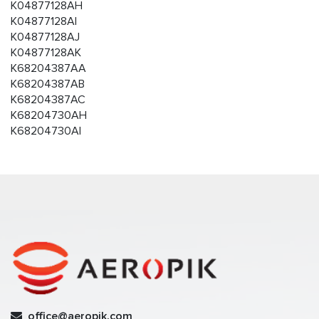
K04877128AH
K04877128AI
K04877128AJ
K04877128AK
K68204387AA
K68204387AB
K68204387AC
K68204730AH
K68204730AI
office@aeropik.com