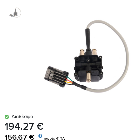
Διαθέσιμο
194.27 €
156.67 €
χωρίς ΦΠΑ