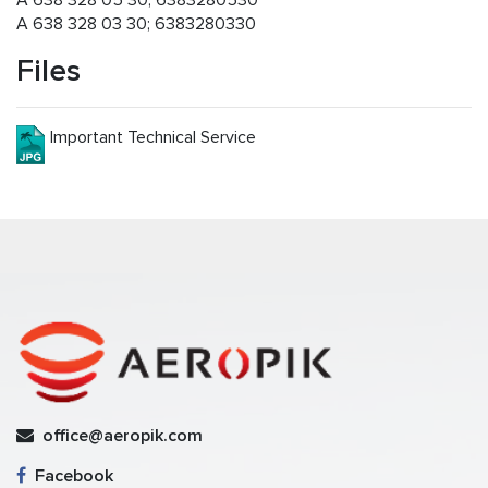
A 638 328 05 30; 6383280530
A 638 328 03 30; 6383280330
Files
Important Technical Service
office@aeropik.com
Facebook