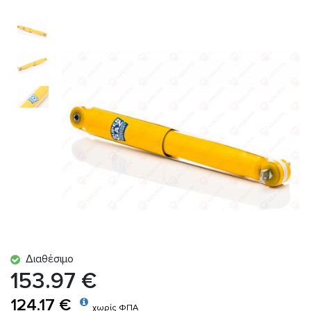
Διαθέσιμο
153.97 €
124.17 €
χωρίς ΦΠΑ