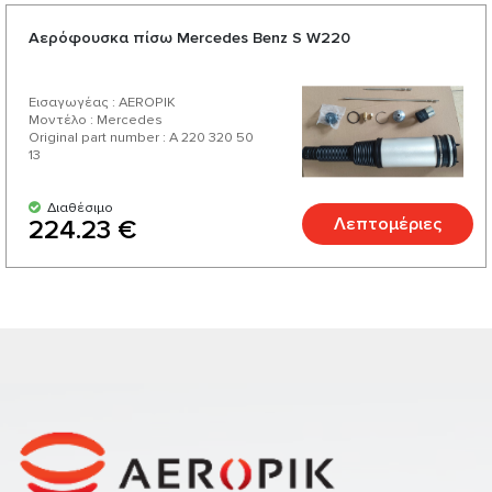
Aερόφουσκα πίσω Mercedes Benz S W220
Εισαγωγέας : AEROPIK
Μοντέλο : Mercedes
Original part number : A 220 320 50
13
Διαθέσιμο
Λεπτομέριες
224.23 €