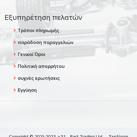
Εξυπηρέτηση πελατών
Τρόποι πληρωμής
παράδοση παραγγελιών
Γενικοί Όροι
Πολιτική απορρήτου
συχνές ερωτήσεις
Εγγύηση
Copyright © 2021-2023, v.3.1,
Part Trading Ltd.
, Σχεδίαση