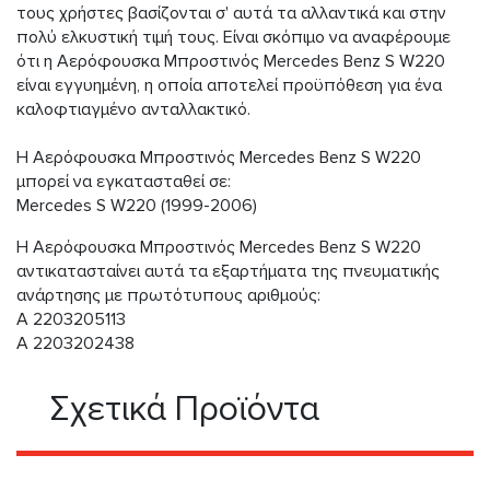
τους χρήστες βασίζονται σ' αυτά τα αλλαντικά και στην
πολύ ελκυστική τιμή τους. Είναι σκόπιμο να αναφέρουμε
ότι η Aερόφουσκα Μπροστινός Mercedes Benz S W220
είναι εγγυημένη, η οποία αποτελεί προϋπόθεση για ένα
καλοφτιαγμένο ανταλλακτικό.
Η Aερόφουσκα Μπροστινός Mercedes Benz S W220
μπορεί να εγκατασταθεί σε:
Mercedes S W220 (1999-2006)
Η Aερόφουσκα Μπροστινός Mercedes Benz S W220
αντικατασταίνει αυτά τα εξαρτήματα της πνευματικής
ανάρτησης με πρωτότυπους αριθμούς:
A 2203205113
A 2203202438
Σχετικά Προϊόντα