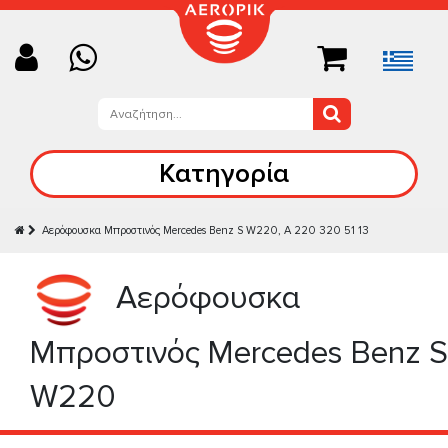
Κατηγορία
Aερόφουσκα Μπροστινός Mercedes Benz S W220, A 220 320 51 13
Aερόφουσκα
Μπροστινός Mercedes Benz S
W220