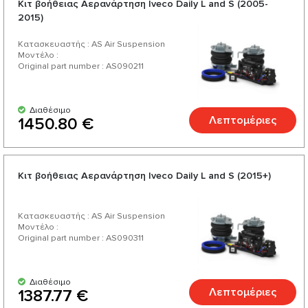
Κιτ βοήθειας Αερανάρτηση Iveco Daily L and S (2005-
2015)
Κατασκευαστής : AS Air Suspension
Μοντέλο :
Original part number : AS090211
Διαθέσιμο
Λεπτομέριες
1450.80 €
Κιτ βοήθειας Αερανάρτηση Iveco Daily L and S (2015+)
Κατασκευαστής : AS Air Suspension
Μοντέλο :
Original part number : AS090311
Διαθέσιμο
Λεπτομέριες
1387.77 €