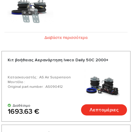
Διαβάστε περισσότερα
Κιτ βοήθειας Αερανάρτηση Iveco Daily 50C 2000+
Κατασκευαστής : AS Air Suspension
Μοντέλο :
Original part number : AS090412
Διαθέσιμο
Λεπτομέριες
1693.63 €