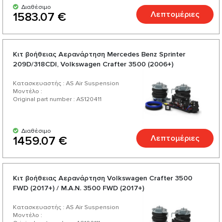
Διαθέσιμο
Λεπτομέριες
1583.07 €
Κιτ βοήθειας Αερανάρτηση Mercedes Benz Sprinter
209D/318CDI, Volkswagen Crafter 3500 (2006+)
Κατασκευαστής : AS Air Suspension
Μοντέλο :
Original part number : AS120411
Διαθέσιμο
Λεπτομέριες
1459.07 €
Κιτ βοήθειας Αερανάρτηση Volkswagen Crafter 3500
FWD (2017+) / M.A.N. 3500 FWD (2017+)
Κατασκευαστής : AS Air Suspension
Μοντέλο :