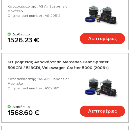
Κατασκευαστής : AS Air Suspension
Μοντέλο :
Original part number : AS120512
Διαθέσιμο
Λεπτομέριες
1526.23 €
Κιτ βοήθειας Αερανάρτηση Mercedes Benz Sprinter
509CDI / 518CDI, Volkswagen Crafter 5000 (2006+)
Κατασκευαστής : AS Air Suspension
Μοντέλο :
Original part number : AS120611
Διαθέσιμο
Λεπτομέριες
1568.60 €