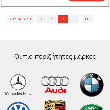
Σελίδα 2 / 3
<
1
2
3
>>
Οι πιο περιζήτητες μάρκες