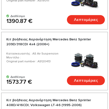
Original part number : AS190111
Διαθέσιμο
Λεπτομέριες
1390.87 €
Κιτ βοήθειας Αερανάρτηση Mercedes Benz Sprinter
209D/318CDI 4x4 (2006+)
Κατασκευαστής : AS Air Suspension
Μοντέλο :
Original part number : AS120413
Διαθέσιμο
Λεπτομέριες
1573.77 €
Κιτ βοήθειας Αερανάρτηση Mercedes Benz Sprinter
408D/416CDI, Volkswagen LT-46 (1995-2006)